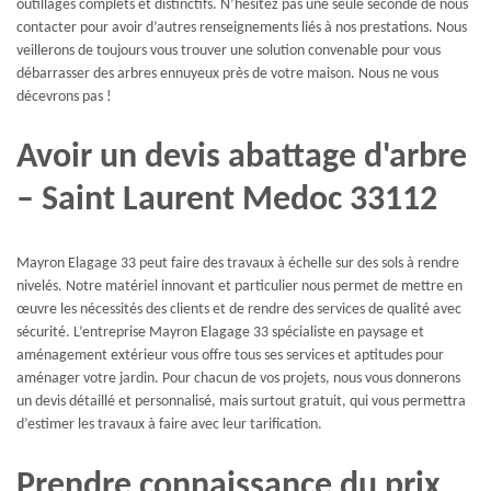
outillages complets et distinctifs. N’hésitez pas une seule seconde de nous
contacter pour avoir d’autres renseignements liés à nos prestations. Nous
veillerons de toujours vous trouver une solution convenable pour vous
débarrasser des arbres ennuyeux près de votre maison. Nous ne vous
décevrons pas !
Avoir un devis abattage d'arbre
– Saint Laurent Medoc 33112
Mayron Elagage 33 peut faire des travaux à échelle sur des sols à rendre
nivelés. Notre matériel innovant et particulier nous permet de mettre en
œuvre les nécessités des clients et de rendre des services de qualité avec
sécurité. L’entreprise Mayron Elagage 33 spécialiste en paysage et
aménagement extérieur vous offre tous ses services et aptitudes pour
aménager votre jardin. Pour chacun de vos projets, nous vous donnerons
un devis détaillé et personnalisé, mais surtout gratuit, qui vous permettra
d’estimer les travaux à faire avec leur tarification.
Prendre connaissance du prix