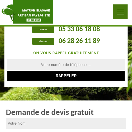
05 33 06 18 08
Bureau
06 28 26 11 89
Chantier
ON VOUS RAPPEL GRATUITEMENT
Demande de devis gratuit