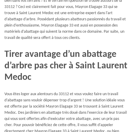
bien dans vos terrains ? Et le terrain en question se trouve autours de la
33112 ? Ceci est clairement fait pour vous, Mayron Elagage 33 qui se
trouve à Saint Laurent Medoc est une entreprise expert dans l’art
d’abattage d’arbre. Possédant plusieurs abatteurs passionnés du travail et
plein d’enthousiasme, Mayron Elagage 33 est aussi en possession des
matériels d’abattage qui suivent la norme dans ce domaine. Par suite, un
travail de qualité sera offert à tous ces clients.
Tirer avantage d’un abattage
d’arbre pas cher à Saint Laurent
Medoc
Vous êtes loger aux alentours du 33112 et vous voulez faire un travail
d’abattage sans vouloir dépenser trop d’argent ! Une solution idéale vous
est offerte par la société Mayron Elagage 33 se trouvant à Saint Laurent
Medoc. Des jardiniers en abattage très doué dans l’exercice de leur travail
qui vous sont offertes afin d’exécuter votre abattage, avec un prix pas
cher. Pour pouvoir bénéficiez de cette offre, il vous suffit d’appeler
directement chez Mayron Elagage 33 à Saint Laurent Medoc, ou bien