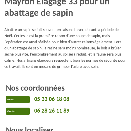
Mayron Elagage 33 pour un
abattage de sapin
Abattre un sapin se fait souvent en saison d'hiver, durant la période de
Noël. Certes, c'est la première raison d'une coupe de sapin, mais
l'opération est aussi réalisée pour bien d'autres raisons également. Lors
d'un abattage de sapin, la résine sera moins nombreuse, le bois à brûler
sèche plus vite, l'encombrement au sol sera réduit, et la faune sera plus
calme. Nos artisans élagueurs respectent bien les normes de sécurité pour
ce travail. Ils sont en mesure de grimper l'arbre avec soin.
Nos coordonnées
05 33 06 18 08
Bureau
06 28 26 11 89
Chantier
Nous localiser