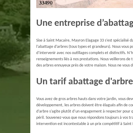
Une entreprise d’abatta
Sise à Saint Macaire, Mayron Elagage 33 s’est spécialisé d
l’abattage d’arbres (tous types et grandeurs). Nous vous p
d’intervenir avec nos outillages complets et distinctifs. N
renseignements liés à nos prestations. Nous veillerons de
des arbres ennuyeux près de votre maison. Nous ne vous d
Un tarif abattage d'arbre
Vous avez de gros arbres hauts dans votre jardin, vous deve
développement, les arbres doivent être élagués afin de co
d’arbre s’agite plutôt d’un engagement à respecter pour q
péril. Souvenez-vous que nous répondons toujours à vos tra
intervention est incontestable à un prix compétitif à Saint