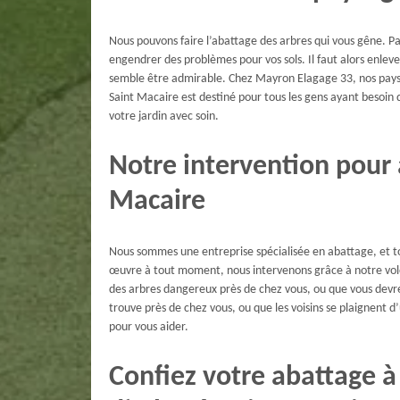
Nous pouvons faire l’abattage des arbres qui vous gêne. Par
engendrer des problèmes pour vos sols. Il faut alors enleve
semble être admirable. Chez Mayron Elagage 33, nos paysa
Saint Macaire est destiné pour tous les gens ayant besoin 
votre jardin avec soin.
Notre intervention pour 
Macaire
Nous sommes une entreprise spécialisée en abattage, et to
œuvre à tout moment, nous intervenons grâce à notre vol
des arbres dangereux près de chez vous, ou que vous devrez
trouve près de chez vous, ou que les voisins se plaignent
pour vous aider.
Confiez votre abattage à