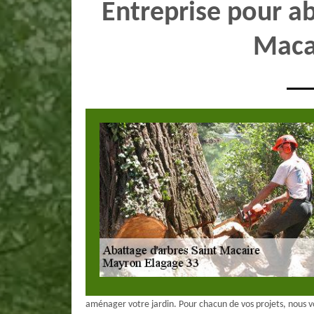
Entreprise pour ab
Maca
aménager votre jardin. Pour chacun de vos projets, nous vo