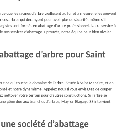
ce que les racines d’arbre vieillissent au fur et à mesure, elles peuvent
r ces arbres qui dérangent pour avoir plus de sécurité, même s’il
gistes sont formés en abattage d’arbre professionnel. Notre service à
de nos services d’abattage. Éprouvés, notre équipe peut bien niveler
abattage d’arbre pour Saint
ut ce qui touche le domaine de l’arbre. Située à Saint Macaire, et en
onté et notre dynamisme. Appelez-nous si vous envisagez de couper
 nettoyer votre terrain pour d’autres constructions. Si l’arbre se
 d’une gêne due aux branches d’arbres, Mayron Elagage 33 intervient
 une société d’abattage