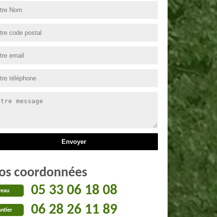
os coordonnées
05 33 06 18 08
reau
06 28 26 11 89
ntier