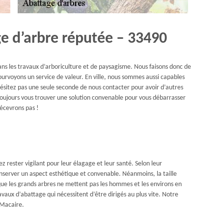
ge d’arbre réputée – 33490
ans les travaux d’arboriculture et de paysagisme. Nous faisons donc de
ourvoyons un service de valeur. En ville, nous sommes aussi capables
’hésitez pas une seule seconde de nous contacter pour avoir d’autres
 toujours vous trouver une solution convenable pour vous débarrasser
écevrons pas !
z rester vigilant pour leur élagage et leur santé. Selon leur
nserver un aspect esthétique et convenable. Néanmoins, la taille
ue les grands arbres ne mettent pas les hommes et les environs en
vaux d’abattage qui nécessitent d’être dirigés au plus vite. Notre
 Macaire.