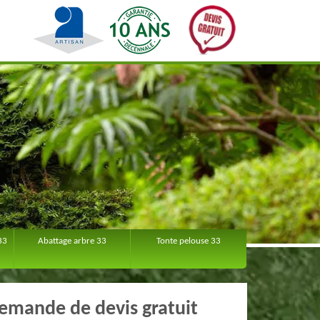
33
Abattage arbre 33
Tonte pelouse 33
emande de devis gratuit