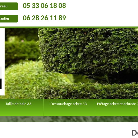
05 33 06 18 08
ureau
06 28 26 11 89
antier
Taille de haie 33
Dessouchage arbre 33
Etêtage arbre et arbuste 
D