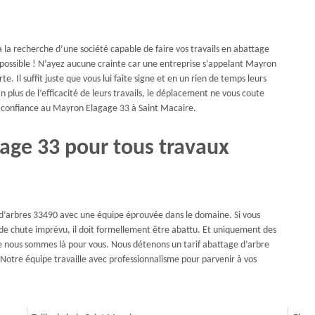
 la recherche d’une société capable de faire vos travails en abattage
 possible ! N’ayez aucune crainte car une entreprise s’appelant Mayron
. Il suffit juste que vous lui faite signe et en un rien de temps leurs
n plus de l’efficacité de leurs travails, le déplacement ne vous coute
re confiance au Mayron Elagage 33 à Saint Macaire.
age 33 pour tous travaux
e d’arbres 33490 avec une équipe éprouvée dans le domaine. Si vous
 de chute imprévu, il doit formellement être abattu. Et uniquement des
elle nous sommes là pour vous. Nous détenons un tarif abattage d’arbre
. Notre équipe travaille avec professionnalisme pour parvenir à vos