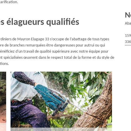
arification.
N
s élagueurs qualifiés
Aba
159
rdiniers de Mayron Elagage 33 s’occupe de l’abattage de tous types
336
arbre de branches remarquées être dangereuses pour autrui ou qui
énéficiez d'un travail de qualité supérieure avec notre équipe pour
t spécialisées œuvrent dans le respect total de la forme et du style de
tions.