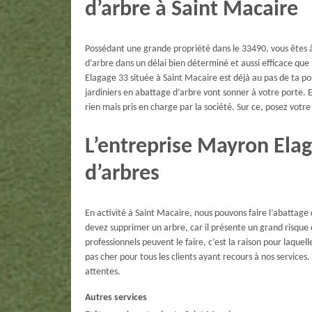
d’arbre à Saint Macaire
Possédant une grande propriété dans le 33490, vous êtes à
d’arbre dans un délai bien déterminé et aussi efficace que
Elagage 33 située à Saint Macaire est déjà au pas de ta porte
jardiniers en abattage d’arbre vont sonner à votre porte. E
rien mais pris en charge par la société. Sur ce, posez vot
L’entreprise Mayron Elag
d’arbres
En activité à Saint Macaire, nous pouvons faire l’abattag
devez supprimer un arbre, car il présente un grand risque
professionnels peuvent le faire, c’est la raison pour laqu
pas cher pour tous les clients ayant recours à nos services
attentes.
Autres services