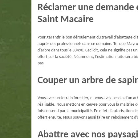
Réclamer une demande de
Saint Macaire
Pour garantir le bon déroulement du travail d’abattage d’a
auprès des professionnels dans ce domaine. Tel que Mayro
d’arbre dans tous le 33490. Ceci dit, cela ne signifie pa
offert par la société. Néanmoins, l’estimation faite sera bie
pas.
Couper un arbre de sapin
Vous avec un terrain forestier, et vous avez besoin d’un arb
réalisable. Nous mettons en œuvre pour vous la maitrise de
fois consenti par la municipalité. En effet, l’autorisation 
offert ensuite. Nous pouvons aussi faire un reboisement d
Abattre avec nos paysagi