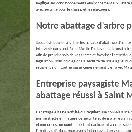
négliger ses conditionnements environnementaux. Notre soc
avec sécurité pour le champ et les élagueurs.
Notre abattage d'arbre p
Spécialistes éprouvés dans les travaux d’abattage d’arbre
intervenir dans tout Saint Martin De Laye, mais aussi à t
afin de prendre soin de vos arbres et favoriser l’esthétiqu
législation, nous privilégions la sécurité de nos élagueurs
réussie. Sinon, tout se passe généralement bien avec May
Entreprise paysagiste M
abattage réussi à Saint 
L’abattage est une activité qui requiert une connaissance p
norme stricte en matière de sécurité et de matériels afin 
élagueurs est un point important participant à notre succès 
l’abattage d’arbre, nous avons fait preuve d’un grand espr