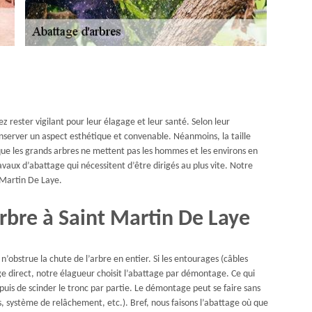
z rester vigilant pour leur élagage et leur santé. Selon leur
nserver un aspect esthétique et convenable. Néanmoins, la taille
ue les grands arbres ne mettent pas les hommes et les environs en
vaux d’abattage qui nécessitent d’être dirigés au plus vite. Notre
t Martin De Laye.
rbre à Saint Martin De Laye
’obstrue la chute de l’arbre en entier. Si les entourages (câbles
ge direct, notre élagueur choisit l’abattage par démontage. Ce qui
 puis de scinder le tronc par partie. Le démontage peut se faire sans
s, système de relâchement, etc.). Bref, nous faisons l’abattage où que