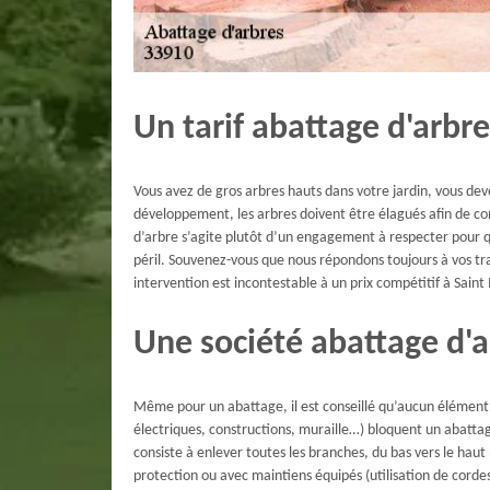
Un tarif abattage d'arbre
Vous avez de gros arbres hauts dans votre jardin, vous deve
développement, les arbres doivent être élagués afin de co
d’arbre s’agite plutôt d’un engagement à respecter pour q
péril. Souvenez-vous que nous répondons toujours à vos tra
intervention est incontestable à un prix compétitif à Sain
Une société abattage d'a
Même pour un abattage, il est conseillé qu’aucun élément n
électriques, constructions, muraille…) bloquent un abatta
consiste à enlever toutes les branches, du bas vers le haut
protection ou avec maintiens équipés (utilisation de corde