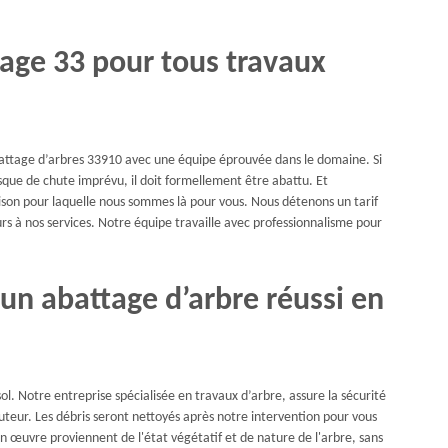
age 33 pour tous travaux
abattage d’arbres 33910 avec une équipe éprouvée dans le domaine. Si
sque de chute imprévu, il doit formellement être abattu. Et
aison pour laquelle nous sommes là pour vous. Nous détenons un tarif
urs à nos services. Notre équipe travaille avec professionnalisme pour
un abattage d’arbre réussi en
sol. Notre entreprise spécialisée en travaux d’arbre, assure la sécurité
uteur. Les débris seront nettoyés après notre intervention pour vous
n œuvre proviennent de l'état végétatif et de nature de l'arbre, sans