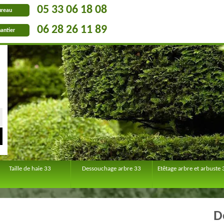
05 33 06 18 08
ureau
06 28 26 11 89
antier
Taille de haie 33
Dessouchage arbre 33
Etêtage arbre et arbuste 
D