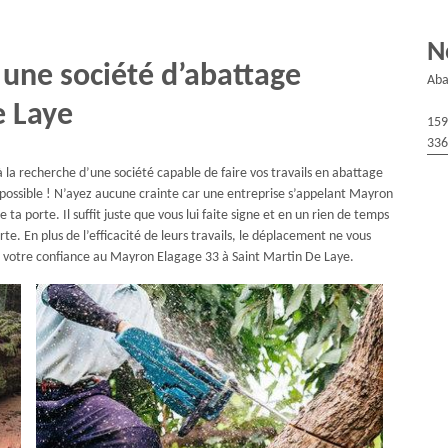
N
 une société d’abattage
Aba
e Laye
159
336
 la recherche d’une société capable de faire vos travails en abattage
 possible ! N’ayez aucune crainte car une entreprise s’appelant Mayron
ta porte. Il suffit juste que vous lui faite signe et en un rien de temps
te. En plus de l’efficacité de leurs travails, le déplacement ne vous
ez votre confiance au Mayron Elagage 33 à Saint Martin De Laye.