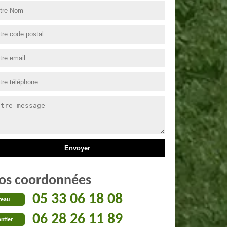
os coordonnées
05 33 06 18 08
reau
06 28 26 11 89
ntier