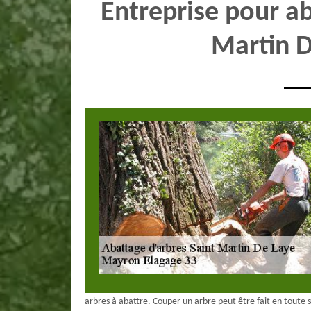
Entreprise pour ab
Martin D
arbres à abattre. Couper un arbre peut être fait en toute 