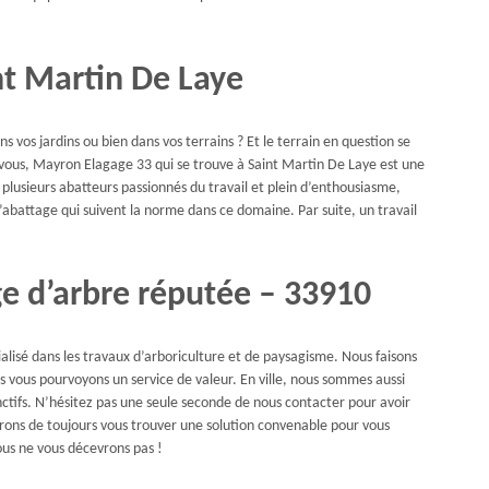
nt Martin De Laye
s vos jardins ou bien dans vos terrains ? Et le terrain en question se
r vous, Mayron Elagage 33 qui se trouve à Saint Martin De Laye est une
 plusieurs abatteurs passionnés du travail et plein d’enthousiasme,
abattage qui suivent la norme dans ce domaine. Par suite, un travail
ge d’arbre réputée – 33910
alisé dans les travaux d’arboriculture et de paysagisme. Nous faisons
s vous pourvoyons un service de valeur. En ville, nous sommes aussi
inctifs. N’hésitez pas une seule seconde de nous contacter pour avoir
erons de toujours vous trouver une solution convenable pour vous
us ne vous décevrons pas !