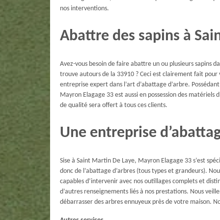
nos interventions.
Abattre des sapins à Sai
Avez-vous besoin de faire abattre un ou plusieurs sapins dan
trouve autours de la 33910 ? Ceci est clairement fait pou
entreprise expert dans l’art d’abattage d’arbre. Possédant
Mayron Elagage 33 est aussi en possession des matériels d’
de qualité sera offert à tous ces clients.
Une entreprise d’abatta
Sise à Saint Martin De Laye, Mayron Elagage 33 s’est spéci
donc de l’abattage d’arbres (tous types et grandeurs). Nou
capables d’intervenir avec nos outillages complets et dist
d’autres renseignements liés à nos prestations. Nous veill
débarrasser des arbres ennuyeux près de votre maison. No