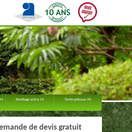
33
Abattage arbre 33
Tonte pelouse 33
emande de devis gratuit