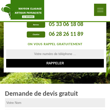
05 33 06 18 08
Bureau
06 28 26 11 89
Chantier
ON VOUS RAPPEL GRATUITEMENT
Demande de devis gratuit