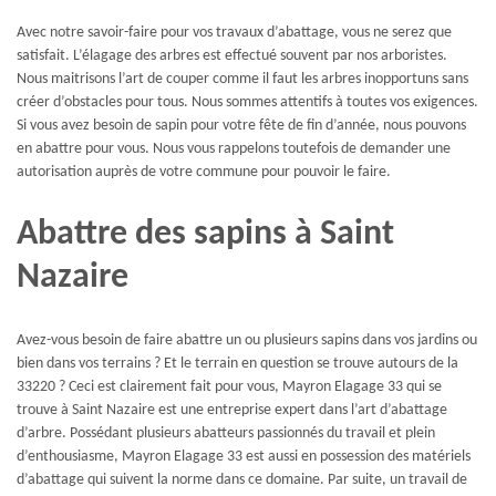
Avec notre savoir-faire pour vos travaux d’abattage, vous ne serez que
satisfait. L’élagage des arbres est effectué souvent par nos arboristes.
Nous maitrisons l’art de couper comme il faut les arbres inopportuns sans
créer d’obstacles pour tous. Nous sommes attentifs à toutes vos exigences.
Si vous avez besoin de sapin pour votre fête de fin d’année, nous pouvons
en abattre pour vous. Nous vous rappelons toutefois de demander une
autorisation auprès de votre commune pour pouvoir le faire.
Abattre des sapins à Saint
Nazaire
Avez-vous besoin de faire abattre un ou plusieurs sapins dans vos jardins ou
bien dans vos terrains ? Et le terrain en question se trouve autours de la
33220 ? Ceci est clairement fait pour vous, Mayron Elagage 33 qui se
trouve à Saint Nazaire est une entreprise expert dans l’art d’abattage
d’arbre. Possédant plusieurs abatteurs passionnés du travail et plein
d’enthousiasme, Mayron Elagage 33 est aussi en possession des matériels
d’abattage qui suivent la norme dans ce domaine. Par suite, un travail de