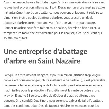
Avant le dessouchage a lieu l’abattage d’arbres, une opération à faire avec
le plus haut professionnalisme qu’il soit. Déraciner un arbre n’est pas exigé
instantanément après un abattage, nous pouvons uniquement réduire sa
dimension. Notre équipe abatteurs d’arbres vous procure un devis
abattage d’arbre après avoir analyser l’état de vos arbres à abattre.
Couper un arbre peut être fait en toute saison, hormis en hiver. Bref, la
température moyenne est favorable pour le réaliser, à cause du vent qui
souffle moins fort.
Une entreprise d'abattage
d'arbre en Saint Nazaire
Lorsqu’un arbre devient dangereux pour un milieu (altitude trop longue,
câble électrique en danger, chute inattendue de l’arbre…), il est préférable
de penser à le faire retirer que de lui faire subir une taille sévère qui sera
inadmissible pour la protection, l’esthétisme et la santé de votre arbre.
Mayron Elagage 33 sera capable de décider si d'autres alternatives
peuvent être considérées. Sinon, nous serons capables de faire l'abattage
dans des conditions adaptées, de façon à réduire les menaces pour les