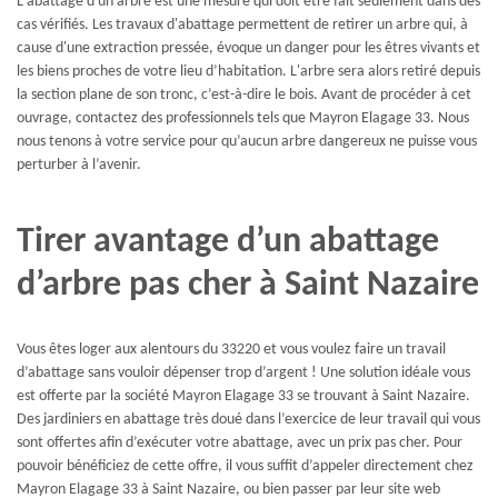
L'abattage d'un arbre est une mesure qui doit être fait seulement dans des
cas vérifiés. Les travaux d'abattage permettent de retirer un arbre qui, à
cause d'une extraction pressée, évoque un danger pour les êtres vivants et
les biens proches de votre lieu d’habitation. L'arbre sera alors retiré depuis
la section plane de son tronc, c’est-à-dire le bois. Avant de procéder à cet
ouvrage, contactez des professionnels tels que Mayron Elagage 33. Nous
nous tenons à votre service pour qu’aucun arbre dangereux ne puisse vous
perturber à l’avenir.
Tirer avantage d’un abattage
d’arbre pas cher à Saint Nazaire
Vous êtes loger aux alentours du 33220 et vous voulez faire un travail
d’abattage sans vouloir dépenser trop d’argent ! Une solution idéale vous
est offerte par la société Mayron Elagage 33 se trouvant à Saint Nazaire.
Des jardiniers en abattage très doué dans l’exercice de leur travail qui vous
sont offertes afin d’exécuter votre abattage, avec un prix pas cher. Pour
pouvoir bénéficiez de cette offre, il vous suffit d’appeler directement chez
Mayron Elagage 33 à Saint Nazaire, ou bien passer par leur site web