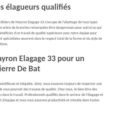
s élagueurs qualifiés
rdiniers de Mayron Elagage 33 s’occupe de l’abattage de tous types
er un arbre de branches remarquées être dangereuses pour autrui ou qui
énéficiez d'un travail de qualité supérieure avec notre équipe pour
t spécialisées œuvrent dans le respect total de la forme et du style de
tions.
ayron Elagage 33 pour un
ierre De Bat
ointilleuse et inégalée. Ainsi, nous essayons toujours de respecter une
de vous pourvoir des travaux de qualité. Chez nous, le bien-être des
dans le travail. Professionnels qualifiés dans le secteur de l’élagage et
it d’équipe et nous vous assurons productivité et minutie dans toutes