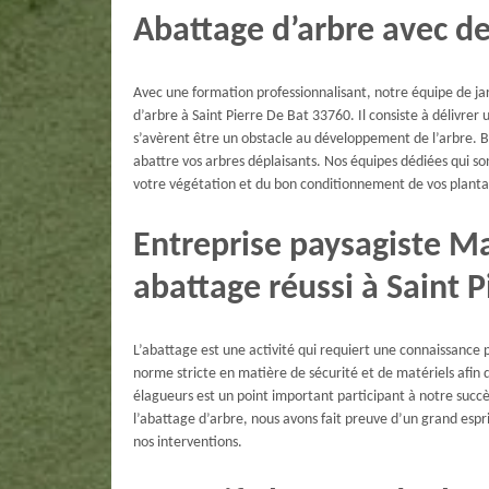
Abattage d’arbre avec de
Avec une formation professionnalisant, notre équipe de ja
d’arbre à Saint Pierre De Bat 33760. Il consiste à délivr
s’avèrent être un obstacle au développement de l’arbre. B
abattre vos arbres déplaisants. Nos équipes dédiées qui son
votre végétation et du bon conditionnement de vos planta
Entreprise paysagiste M
abattage réussi à Saint P
L’abattage est une activité qui requiert une connaissance p
norme stricte en matière de sécurité et de matériels afin 
élagueurs est un point important participant à notre succès 
l’abattage d’arbre, nous avons fait preuve d’un grand espr
nos interventions.