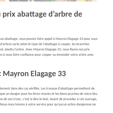
prix abattage d’arbre de
ur un abattage, vous pouvez faire appel à Mayron Elagage 33 pour vous
 d’arbres varie selon le type de l’abattage à couper, les branches
voir abattu l’arbre. Avec Mayron Elagage 33, nous fixons nos prix
tons à nous faire confiance pour couper ou émonder votre arbre avec
c Mayron Elagage 33
ulement dans des cas vérifiés. Les travaux d'abattage permettent de
que un danger pour les êtres vivants et les biens proches de votre lieu
ane de son tronc, c’est-à-dire le bois. Avant de procéder à cet ouvrage,
 Nous nous tenons à votre service pour qu’aucun arbre dangereux ne