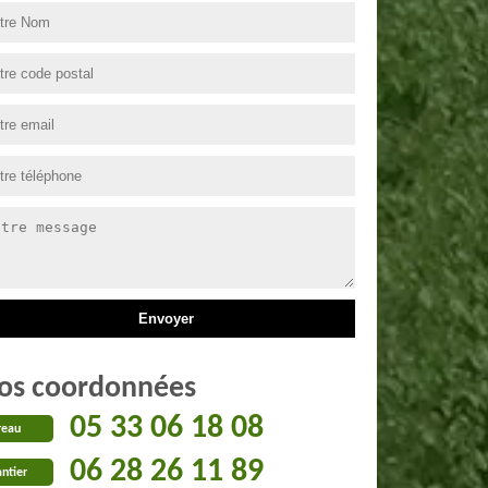
os coordonnées
05 33 06 18 08
reau
06 28 26 11 89
ntier