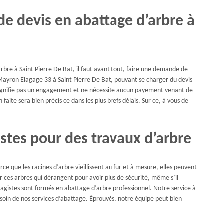
 devis en abattage d’arbre à
rbre à Saint Pierre De Bat, il faut avant tout, faire une demande de
Mayron Elagage 33 à Saint Pierre De Bat, pouvant se charger du devis
 signifie pas un engagement et ne nécessite aucun payement venant de
 faite sera bien précis ce dans les plus brefs délais. Sur ce, à vous de
stes pour des travaux d’arbre
ce que les racines d’arbre vieillissent au fur et à mesure, elles peuvent
r ces arbres qui dérangent pour avoir plus de sécurité, même s’il
gistes sont formés en abattage d’arbre professionnel. Notre service à
esoin de nos services d’abattage. Éprouvés, notre équipe peut bien