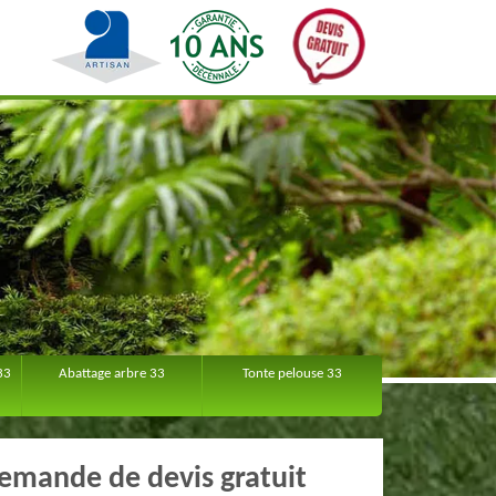
33
Abattage arbre 33
Tonte pelouse 33
emande de devis gratuit