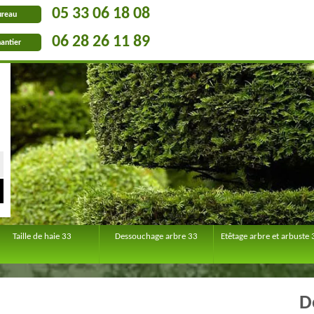
05 33 06 18 08
ureau
06 28 26 11 89
antier
Taille de haie 33
Dessouchage arbre 33
Etêtage arbre et arbuste 
D