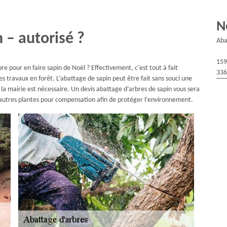
N
 – autorisé ?
Aba
159
re pour en faire sapin de Noël ? Effectivement, c'est tout à fait
336
s travaux en forêt. L’abattage de sapin peut être fait sans souci une
de la mairie est nécessaire. Un devis abattage d’arbres de sapin vous sera
’autres plantes pour compensation afin de protéger l’environnement.