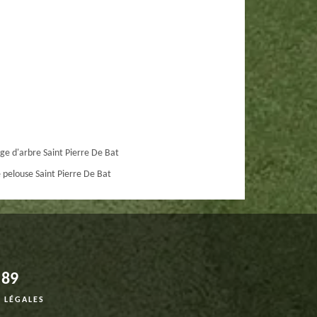
ge d'arbre Saint Pierre De Bat
 pelouse Saint Pierre De Bat
 89
 LÉGALES