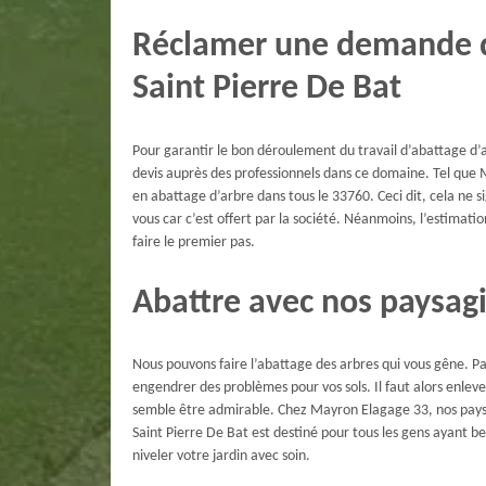
Réclamer une demande de
Saint Pierre De Bat
Pour garantir le bon déroulement du travail d’abattage d’a
devis auprès des professionnels dans ce domaine. Tel que 
en abattage d’arbre dans tous le 33760. Ceci dit, cela ne
vous car c’est offert par la société. Néanmoins, l’estimation
faire le premier pas.
Abattre avec nos paysagi
Nous pouvons faire l’abattage des arbres qui vous gêne. Par
engendrer des problèmes pour vos sols. Il faut alors enleve
semble être admirable. Chez Mayron Elagage 33, nos paysa
Saint Pierre De Bat est destiné pour tous les gens ayant b
niveler votre jardin avec soin.