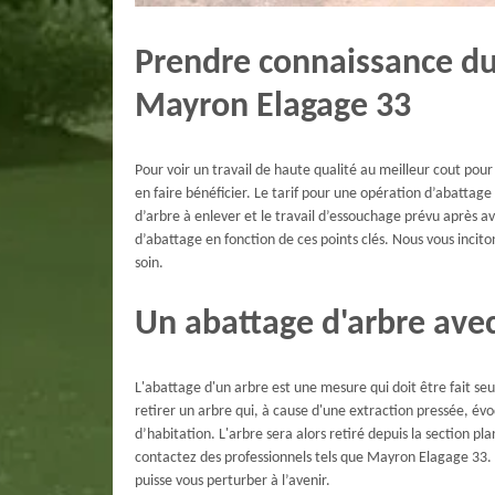
Prendre connaissance du 
Mayron Elagage 33
Pour voir un travail de haute qualité au meilleur cout po
en faire bénéficier. Le tarif pour une opération d’abattage
d’arbre à enlever et le travail d’essouchage prévu après a
d’abattage en fonction de ces points clés. Nous vous inci
soin.
Un abattage d'arbre ave
L'abattage d'un arbre est une mesure qui doit être fait se
retirer un arbre qui, à cause d'une extraction pressée, évo
d’habitation. L'arbre sera alors retiré depuis la section pl
contactez des professionnels tels que Mayron Elagage 33.
puisse vous perturber à l’avenir.