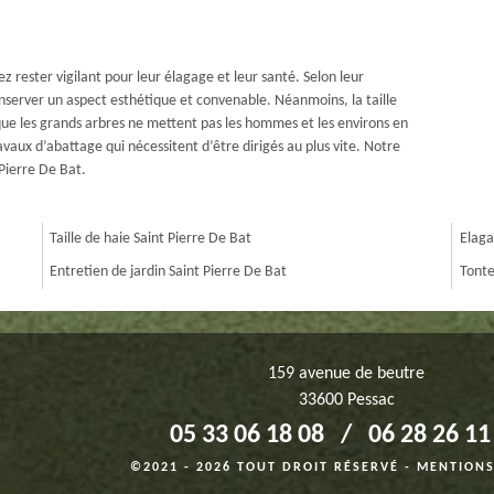
z rester vigilant pour leur élagage et leur santé. Selon leur
nserver un aspect esthétique et convenable. Néanmoins, la taille
ue les grands arbres ne mettent pas les hommes et les environs en
vaux d’abattage qui nécessitent d’être dirigés au plus vite. Notre
 Pierre De Bat.
Taille de haie Saint Pierre De Bat
Elaga
Entretien de jardin Saint Pierre De Bat
Tonte
159 avenue de beutre
33600 Pessac
05 33 06 18 08
/
06 28 26 11
©2021 - 2026 TOUT DROIT RÉSERVÉ
-
MENTIONS