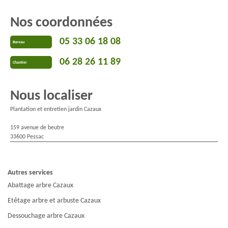
Nos coordonnées
05 33 06 18 08
Bureau
06 28 26 11 89
Chantier
Nous localiser
Plantation et entretien jardin Cazaux
159 avenue de beutre
33600 Pessac
Autres services
Abattage arbre Cazaux
Etêtage arbre et arbuste Cazaux
Dessouchage arbre Cazaux