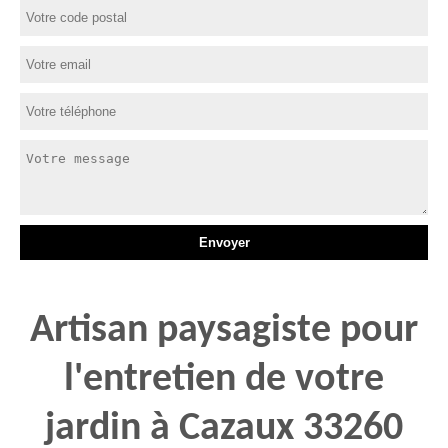
Artisan paysagiste pour
l'entretien de votre
jardin à Cazaux 33260