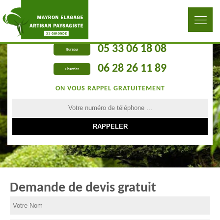
05 33 06 18 08
Bureau
06 28 26 11 89
Chantier
ON VOUS RAPPEL GRATUITEMENT
Demande de devis gratuit