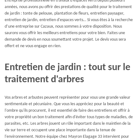
Entreprise professionnelle en travaux d'espaces verts depuis plusieurs
années, nous avons pu offrir des prestations de qualité pour le traitement
de jardin : tonte de pelouse, plantation de fleurs, entretien paysager,
entretien de jardin, entretien d'espaces verts… Si vous êtes à la recherche
d’une entreprise sur Cazaux, nous sommes à votre disposition. Nous
saurons vous offrir les meilleurs entretiens pour votre bien. Faites une
demande de devis en nous soumettant votre projet. Le devis vous sera
offert et ne vous engage en rien.
Entretien de jardin : tout sur le
traitement d'arbres
Vos arbres et arbustes peuvent représenter pour vous une grande valeur
sentimentale et pécuniaire. Que vous les appréciez pour la beauté et
l'ombre qu'ils procurent, il est essentiel de faire des entretiens et offrir à
votre propriété un bon traitement afin d'éviter tous types de maladies, de
parasites, etc. Les arbres jouent un rôle important dans le maintien de la
vie sur terre et occupent une place importante dans la tenue de
l'environnement. Notre équipe chez Mayron Elagage 33 intervient pour