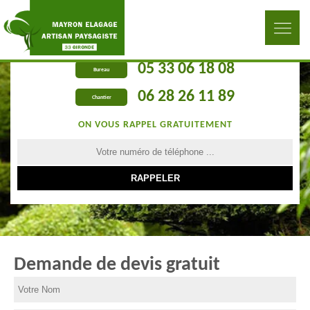
05 33 06 18 08
Bureau
06 28 26 11 89
Chantier
ON VOUS RAPPEL GRATUITEMENT
Demande de devis gratuit