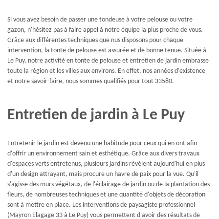
Si vous avez besoin de passer une tondeuse à votre pelouse ou votre
gazon, n'hésitez pas à faire appel à notre équipe la plus proche de vous.
Grâce aux différentes techniques que nus disposons pour chaque
intervention, la tonte de pelouse est assurée et de bonne tenue. Située à
Le Puy, notre activité en tonte de pelouse et entretien de jardin embrasse
toute la région et les villes aux environs. En effet, nos années d'existence
et notre savoir-faire, nous sommes qualifiés pour tout 33580.
Entretien de jardin à Le Puy
Entretenir le jardin est devenu une habitude pour ceux qui en ont afin
d'offrir un environnement sain et esthétique. Grâce aux divers travaux
d'espaces verts entretenus, plusieurs jardins révèlent aujourd'hui en plus
d'un design attrayant, mais procure un havre de paix pour la vue. Qu'il
s'agisse des murs végétaux, de l'éclairage de jardin ou de la plantation des
fleurs, de nombreuses techniques et une quantité d'objets de décoration
sont à mettre en place. Les interventions de paysagiste professionnel
(Mayron Elagage 33 à Le Puy) vous permettent d'avoir des résultats de