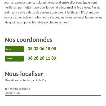
pour la reproduction. Les plus généreuses d'entre elles sont également
mellifères, permettant aux abeilles de faire leur miel grâce à elles. Pas de
jardin sans cette palette de couleurs que créent les fleurs ! D'autant que
vous aurez le choix entre les fleurs vivaces, les bisannuelles et les annuelles
: de quoi recomposer les tableaux chaque année !
Nos coordonnées
05 33 06 18 08
Bureau
06 28 26 11 89
Chantier
Nous localiser
Plantation et entretien jardin Le Puy
159 avenue de beutre
33600 Pessac