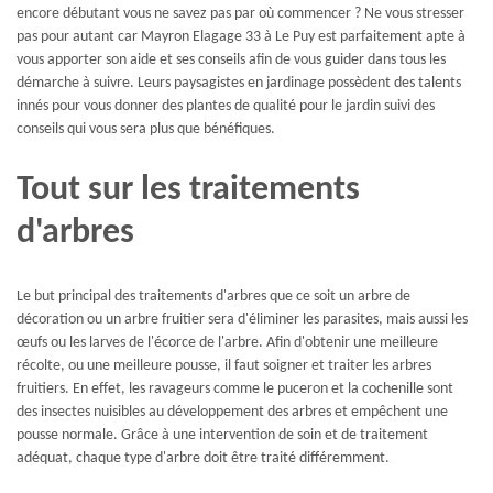
encore débutant vous ne savez pas par où commencer ? Ne vous stresser
pas pour autant car Mayron Elagage 33 à Le Puy est parfaitement apte à
vous apporter son aide et ses conseils afin de vous guider dans tous les
démarche à suivre. Leurs paysagistes en jardinage possèdent des talents
innés pour vous donner des plantes de qualité pour le jardin suivi des
conseils qui vous sera plus que bénéfiques.
Tout sur les traitements
d'arbres
Le but principal des traitements d'arbres que ce soit un arbre de
décoration ou un arbre fruitier sera d'éliminer les parasites, mais aussi les
œufs ou les larves de l'écorce de l'arbre. Afin d'obtenir une meilleure
récolte, ou une meilleure pousse, il faut soigner et traiter les arbres
fruitiers. En effet, les ravageurs comme le puceron et la cochenille sont
des insectes nuisibles au développement des arbres et empêchent une
pousse normale. Grâce à une intervention de soin et de traitement
adéquat, chaque type d'arbre doit être traité différemment.