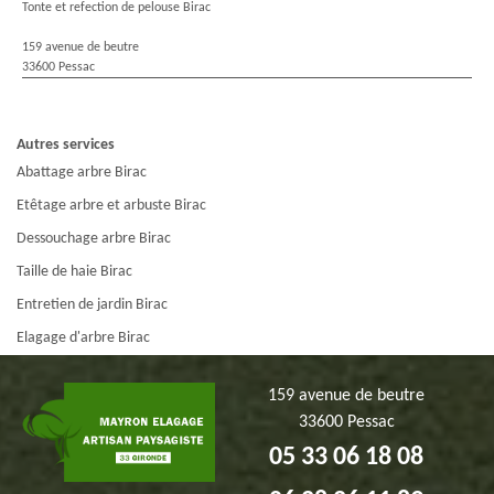
Tonte et refection de pelouse Birac
159 avenue de beutre
33600 Pessac
Autres services
Abattage arbre Birac
Etêtage arbre et arbuste Birac
Dessouchage arbre Birac
Taille de haie Birac
Entretien de jardin Birac
Elagage d'arbre Birac
159 avenue de beutre
33600 Pessac
05 33 06 18 08