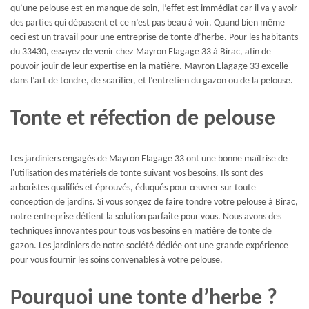
qu’une pelouse est en manque de soin, l’effet est immédiat car il va y avoir
des parties qui dépassent et ce n’est pas beau à voir. Quand bien même
ceci est un travail pour une entreprise de tonte d’herbe. Pour les habitants
du 33430, essayez de venir chez Mayron Elagage 33 à Birac, afin de
pouvoir jouir de leur expertise en la matière. Mayron Elagage 33 excelle
dans l’art de tondre, de scarifier, et l’entretien du gazon ou de la pelouse.
Tonte et réfection de pelouse
Les jardiniers engagés de Mayron Elagage 33 ont une bonne maîtrise de
l'utilisation des matériels de tonte suivant vos besoins. Ils sont des
arboristes qualifiés et éprouvés, éduqués pour œuvrer sur toute
conception de jardins. Si vous songez de faire tondre votre pelouse à Birac,
notre entreprise détient la solution parfaite pour vous. Nous avons des
techniques innovantes pour tous vos besoins en matière de tonte de
gazon. Les jardiniers de notre société dédiée ont une grande expérience
pour vous fournir les soins convenables à votre pelouse.
Pourquoi une tonte d’herbe ?