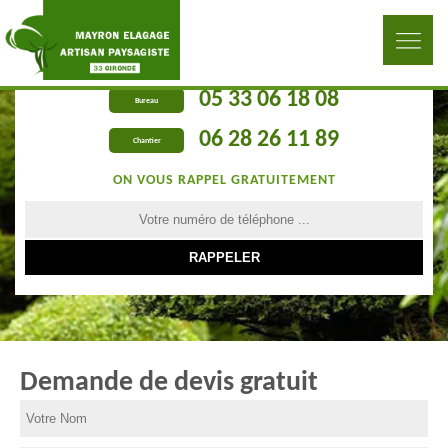
05 33 06 18 08
Bureau
06 28 26 11 89
Chantier
ON VOUS RAPPEL GRATUITEMENT
Demande de devis gratuit