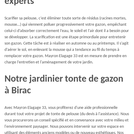
experts
Scarifier sa pelouse, c’est éliminer toute sorte de résidus (racines mortes,
mousse…) qui viennent polluer progressivement votre gazon, empêchant
celui-ci d’absorber correctement l’eau, le soleil et l’air dont il a besoin pour
se développer. La scarification est une étape primordiale pour entretenir
son gazon. Cette tâche est à réaliser en automne ou au printemps. Il s’agit
d’aérer le sol, en enlevant la mousse qui a tendance au fil du temps à
remplacer votre gazon. Mayron Elagage 33 est en mesure de prendre en
charge l’entretien et l'aménagement de votre jardin.
Notre jardinier tonte de gazon
à Birac
Avec Mayron Elagage 33, vous profiterez d'une aide professionnelle
durant tout votre projet de tonte de pelouse (du devis à l'assistance). Nous
vous procurerons un conseil spécifié et en convenance avec votre milieu et
l'environnement paysager. Nous pouvons intervenir sur votre espace en
utilisant des éléments anciens modèles ou de nouveau esthétiques. Nos