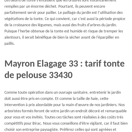
Les débris de tonte s'entassent que les ordures sont instantanément
remplies par un énorme déchet. Pourtant, ils peuvent encore
parfaitement servir pour pailler. Le paillage du jardin est l’utilisation des
végétations de la tonte. Ce qui convient, car c'est aussi la période propice
de la croissance des légumes, mais aussi des fruits d'arbres du jardin.
Puisque l’herbe obtenue de la tonte est humide et risque de tremper les
alentours, il serait bénéfique de bien la sécher avant de l’éparpiller en
paillis.
Mayron Elagage 33 : tarif tonte
de pelouse 33430
Comme toute opération dans un ouvrage sanitaire, entretenir le jardin
doit aussi être pris en compte. Et comme la taille de haie, cette
intervention à prix abordable pour la main d’œuvre de nos jardiniers. Nos
arboristes formés feront de votre jardin un endroit décoré et remarquable
pour vous et vos invités. Toutes ces tâches sont réalisées à des coûts très
compétitifs pour Birac. Nous vous conseillons d’être vigilant, car il faut bien
choisir son entreprise paysagiste. Préférez celles qui sont agréées et