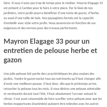
faire. Si vous n'avez pas trop de temps pour le réaliser, Mayron Elagage 33
est présent à Cambes pour le faire à votre place. Par le biais de nos
jardiniers, votre jardin pourra bénéficier d’une tonte de gazon, d’herbe,
ou aussi d’une taille de haie. Nos paysagistes formés ont la capacité
d’embellir avec style votre jardin. Nous œuvrerons en fonction de vos
exigences et des normes pour des travaux performants.
Mayron Elagage 33 pour un
entretien de pelouse herbe et
gazon
Une jolie pelouse fait partie des caractéristiques les plus voulues des
jardins. Tondre le gazon exclut tous ses nutriments qu'il faut changer afin
d'avoir une meilleure pousse. Il faut donc, dès que le printemps arrive,
retoucher la pelouse tous les mois. Si vous désirez une pelouse admirable
et verdoyante durant tout l'été, il faut absolument l'arroser suivant le
climat. Il est aussi raisonnable de faire scarifier votre pelouse pour que les
herbes inopportunes (inanimées) puissent être enlevées avec les autres