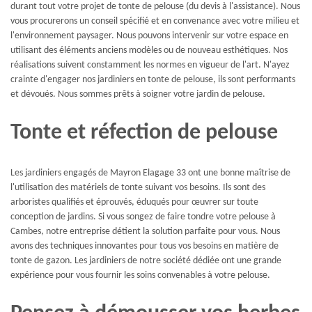
durant tout votre projet de tonte de pelouse (du devis à l'assistance). Nous
vous procurerons un conseil spécifié et en convenance avec votre milieu et
l'environnement paysager. Nous pouvons intervenir sur votre espace en
utilisant des éléments anciens modèles ou de nouveau esthétiques. Nos
réalisations suivent constamment les normes en vigueur de l'art. N'ayez
crainte d'engager nos jardiniers en tonte de pelouse, ils sont performants
et dévoués. Nous sommes prêts à soigner votre jardin de pelouse.
Tonte et réfection de pelouse
Les jardiniers engagés de Mayron Elagage 33 ont une bonne maîtrise de
l'utilisation des matériels de tonte suivant vos besoins. Ils sont des
arboristes qualifiés et éprouvés, éduqués pour œuvrer sur toute
conception de jardins. Si vous songez de faire tondre votre pelouse à
Cambes, notre entreprise détient la solution parfaite pour vous. Nous
avons des techniques innovantes pour tous vos besoins en matière de
tonte de gazon. Les jardiniers de notre société dédiée ont une grande
expérience pour vous fournir les soins convenables à votre pelouse.