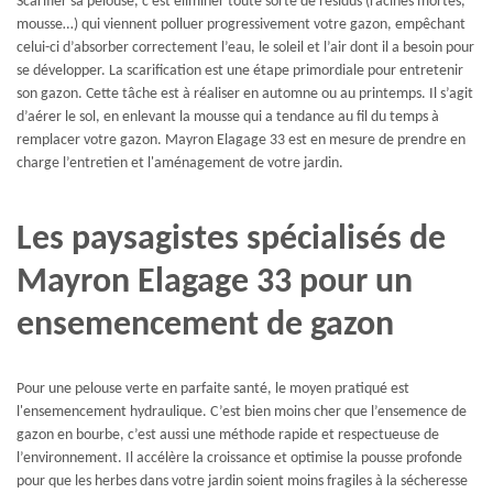
Scarifier sa pelouse, c’est éliminer toute sorte de résidus (racines mortes,
mousse…) qui viennent polluer progressivement votre gazon, empêchant
celui-ci d’absorber correctement l’eau, le soleil et l’air dont il a besoin pour
se développer. La scarification est une étape primordiale pour entretenir
son gazon. Cette tâche est à réaliser en automne ou au printemps. Il s’agit
d’aérer le sol, en enlevant la mousse qui a tendance au fil du temps à
remplacer votre gazon. Mayron Elagage 33 est en mesure de prendre en
charge l’entretien et l'aménagement de votre jardin.
Les paysagistes spécialisés de
Mayron Elagage 33 pour un
ensemencement de gazon
Pour une pelouse verte en parfaite santé, le moyen pratiqué est
l'ensemencement hydraulique. C’est bien moins cher que l’ensemence de
gazon en bourbe, c’est aussi une méthode rapide et respectueuse de
l’environnement. Il accélère la croissance et optimise la pousse profonde
pour que les herbes dans votre jardin soient moins fragiles à la sécheresse