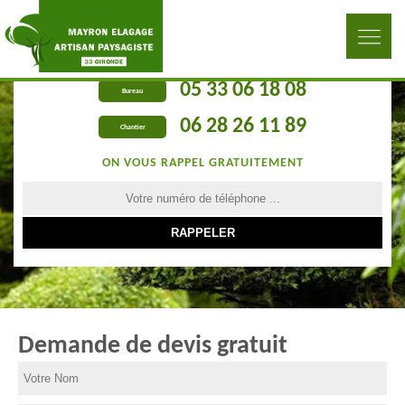
05 33 06 18 08
Bureau
06 28 26 11 89
Chantier
ON VOUS RAPPEL GRATUITEMENT
Demande de devis gratuit