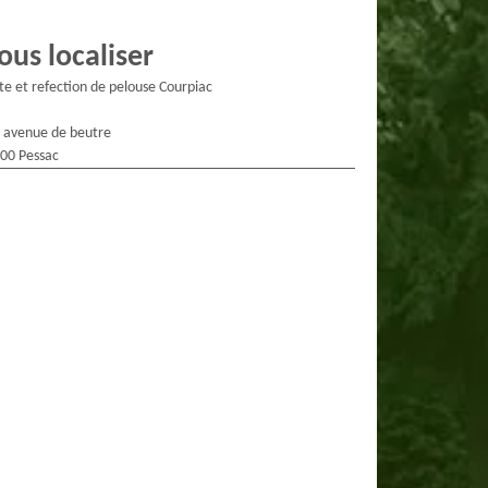
ous localiser
te et refection de pelouse Courpiac
 avenue de beutre
00 Pessac