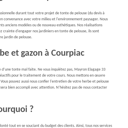
sionnelle durant tout votre projet de tonte de pelouse (du devis à
et en convenance avec votre milieu et l'environnement paysager. Nous
ents anciens modèles ou de nouveau esthétiques. Nos réalisations
 crainte d'engager nos jardiniers en tonte de pelouse, ils sont
e jardin de pelouse.
be et gazon à Courpiac
 d’une tonte mal faite. Ne vous inquiétez pas, Mayron Elagage 33
s réactifs pour le traitement de votre cours. Nous mettons en œuvre
 Vous pouvez aussi nous confier l'entretien de votre herbe et pelouse
 sera bien accompli avec attention. N’hésitez pas de nous contacter
ourquoi ?
nté tout en se souciant du budget des clients. Ainsi, tous nos services