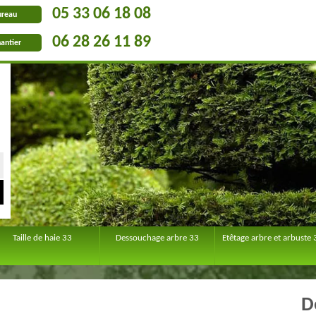
05 33 06 18 08
ureau
06 28 26 11 89
antier
Taille de haie 33
Dessouchage arbre 33
Etêtage arbre et arbuste 
D