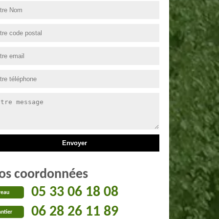
os coordonnées
05 33 06 18 08
reau
06 28 26 11 89
ntier