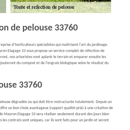
ion de pelouse 33760
eprise d’horticulteurs spécialistes qui maîtrisent l'art du jardinage.
ron Elagage 33 vous propose un service complet de réfection de
ront, nos arboristes vont aplanir le terrain et emparer ensuite les
 ajouteront du compost et de l'engrais biologique selon le résultat du
louse 33760
 pelouse dégradée ou qui doit être restructurée totalement. Depuis un
ffre un bon choix avantageux (rapport qualité-prix) à une création de
 de Mayron Elagage 33 sera réaliser seulement durant des jours bien
s les contrats sont uniques, car ils sont faits pour un jardin et seront