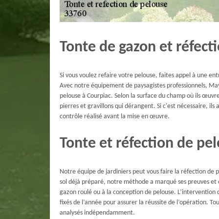
Tonte de gazon et réfect
Si vous voulez refaire votre pelouse, faites appel à une entr
Avec notre équipement de paysagistes professionnels, May
pelouse à Courpiac. Selon la surface du champ où ils œuvre
pierres et gravillons qui dérangent. Si c'est nécessaire, ils
contrôle réalisé avant la mise en œuvre.
Tonte et réfection de pe
Notre équipe de jardiniers peut vous faire la réfection de
sol déjà préparé, notre méthode a marqué ses preuves et o
gazon roulé ou à la conception de pelouse. L’intervention
fixés de l’année pour assurer la réussite de l’opération. Tou
analysés indépendamment.