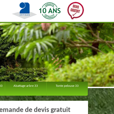
33
Abattage arbre 33
Tonte pelouse 33
emande de devis gratuit