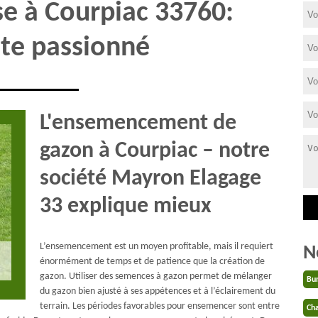
se à Courpiac 33760:
ste passionné
L'ensemencement de
gazon à Courpiac – notre
société Mayron Elagage
33 explique mieux
L’ensemencement est un moyen profitable, mais il requiert
N
énormément de temps et de patience que la création de
gazon. Utiliser des semences à gazon permet de mélanger
Bu
du gazon bien ajusté à ses appétences et à l’éclairement du
terrain. Les périodes favorables pour ensemencer sont entre
Cha