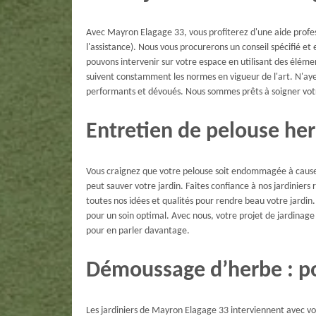
Avec Mayron Elagage 33, vous profiterez d'une aide profes
l'assistance). Nous vous procurerons un conseil spécifié 
pouvons intervenir sur votre espace en utilisant des élém
suivent constamment les normes en vigueur de l'art. N'ayez
performants et dévoués. Nous sommes prêts à soigner votr
Entretien de pelouse her
Vous craignez que votre pelouse soit endommagée à cause
peut sauver votre jardin. Faites confiance à nos jardinier
toutes nos idées et qualités pour rendre beau votre jardin.
pour un soin optimal. Avec nous, votre projet de jardinage
pour en parler davantage.
Démoussage d’herbe : p
Les jardiniers de Mayron Elagage 33 interviennent avec volo