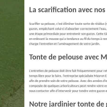
La scarification avec nos
Scarifier sa pelouse, c’est éliminer toute sorte de résidu
gazon, empêchant celui-ci d’absorber correctement l’eau, le 
une étape primordiale pour entretenir son gazon. Cette tâch
en enlevant la mousse qui a tendance au fil du temps à r
charge l’entretien et l'aménagement de votre jardin.
Tonte de pelouse avec M
L’entretien de pelouse doit être fait fréquemment pour ret
temps libre pour le faire, l’entreprise spécialisée Mayro
afin de prendre soin de votre pelouse. Avec des années d’e
composée de quelques arboriculteurs peut rendre votre esp
nous contacter afin d’intervenir pour tondre votre gazon e
Notre jardinier tonte de