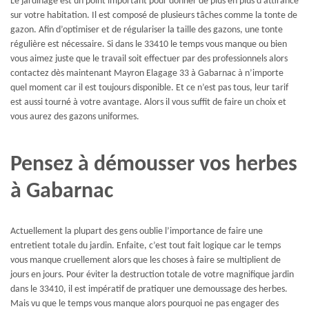
Le jardinage est un point important pour donner de plus en plus d’attirance
sur votre habitation. Il est composé de plusieurs tâches comme la tonte de
gazon. Afin d’optimiser et de régulariser la taille des gazons, une tonte
régulière est nécessaire. Si dans le 33410 le temps vous manque ou bien
vous aimez juste que le travail soit effectuer par des professionnels alors
contactez dès maintenant Mayron Elagage 33 à Gabarnac à n’importe
quel moment car il est toujours disponible. Et ce n’est pas tous, leur tarif
est aussi tourné à votre avantage. Alors il vous suffit de faire un choix et
vous aurez des gazons uniformes.
Pensez à démousser vos herbes
à Gabarnac
Actuellement la plupart des gens oublie l’importance de faire une
entretient totale du jardin. Enfaite, c’est tout fait logique car le temps
vous manque cruellement alors que les choses à faire se multiplient de
jours en jours. Pour éviter la destruction totale de votre magnifique jardin
dans le 33410, il est impératif de pratiquer une demoussage des herbes.
Mais vu que le temps vous manque alors pourquoi ne pas engager des