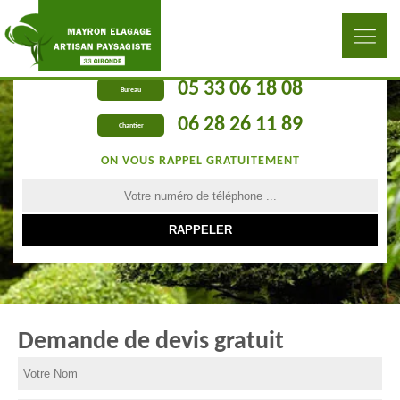
05 33 06 18 08
Bureau
06 28 26 11 89
Chantier
ON VOUS RAPPEL GRATUITEMENT
Demande de devis gratuit