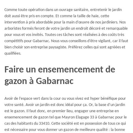
Comme toute opération dans un ouvrage sanitaire, entretenir le jardin
doit aussi être pris en compte. Et comme la taille de haie, cette
intervention à prix abordable pour la main d’œuvre de nos jardiniers. Nos
arboristes formés feront de votre jardin un endroit décoré et remarquable
pour vous et vos invités. Toutes ces tâches sont réalisées à des coûts très
compétitifs pour Gabarnac. Nous vous conseillons d’être vigilant, car il faut
bien choisir son entreprise paysagiste. Préférez celles qui sont agréées et
qualifiées.
Faire un ensemencement de
gazon à Gabarnac
Avoir de l’espace vert dans la cour ou vous vivez est hyper bénéfique pour
votre santé. Avoir un jardin est donc idéal pour ça. Or, la base d’un jardin
est le gazon. Il faut donc, en premier lieu, engager une entreprise en
ensemencement de gazon tel que Mayron Elagage 33 à Gabarnac pour le
cas des habitants du 33410. Cette société est en possession de tous ce qui
est nécessaire pour vous donner un gazon de meilleure qualité : la bonne