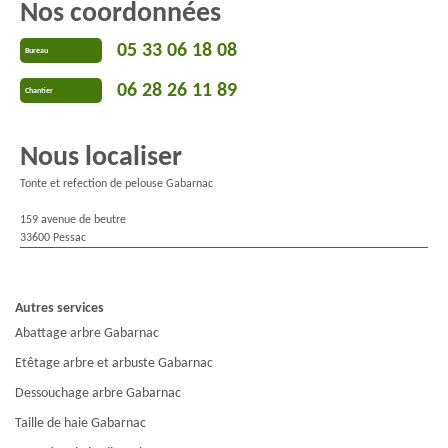
Nos coordonnées
05 33 06 18 08
Bureau
06 28 26 11 89
Chantier
Nous localiser
Tonte et refection de pelouse Gabarnac
159 avenue de beutre
33600 Pessac
Autres services
Abattage arbre Gabarnac
Etêtage arbre et arbuste Gabarnac
Dessouchage arbre Gabarnac
Taille de haie Gabarnac