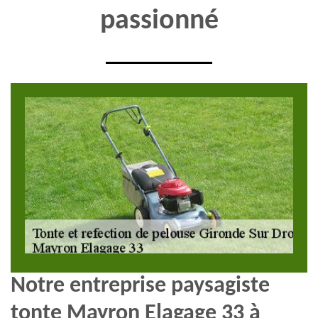
passionné
Notre entreprise paysagiste
tonte Mayron Elagage 33 à