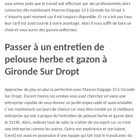
vous aimez juste que le travail soit effectuer par des professionnels alors
contactez dès maintenant Mayron Elagage 33 à Gironde Sur Dropt à
n’importe quel moment car il est toujours disponible. Et ce n’est pas tous,
leur tarif est aussi tourné à votre avantage. Alors il vous suffit de faire un
choix et vous aurez des gazons uniformes.
Passer à un entretien de
pelouse herbe et gazon à
Gironde Sur Dropt
Approcher de plus en plus la perfection avec Mayron Elagage 33 à Gironde
Sur Dropt. Durant toutes ces années vous avez cherchez en vains une
entreprise capable de vous donner un jardin impeccable et aussi enviable.
C’est maintenant vos jours de chance car vous êtes tombé sur la meilleure
entreprise qui soit à propos de l’entretien de pelouse herbe et gazon dans
le 33190. Alors, enlèvez tout de suite la crainte de vos esprit car ce n’est
une entreprise comme les autres. Outre son expérience et son talent,
{cient} est aussi en possession d’une équipe qui fait tout le travail avec du