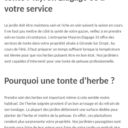
votre service
Le jardin doit être maintenu sain et riche en soin suivant la saison en cours.
Il ne faut pas mettre de côté la santé de votre gazon, veillez à en prendre
soin en toute circonstance. L’entreprise Mayron Elagage 33 offre des
services de tonte dans votre propriété située à Gironde Sur Dropt. Au
cours de l’été, il faut préparer un temps suffisant lorsque la température
est élevée pour que vos herbes puissent être en bon état. Nos jardiniers
sont capables d’intervenir pour une tonte de pelouse professionnelle.
Pourquoi une tonte d’herbe ?
Prendre soin des herbes est important même si cela semble moins
habituel. De l’herbe soignée provient d’un bon arrosage et du refrain de
son tondage. La plupart des jardins détiennent une surface dédiée pour
planter de l’herbe et mettre de la pelouse. En effet, ces plantations
rendent plus surprenante votre propriété. Nos jardiniers paysagistes sont
formés pour faire de leur mieux pour faire de votre jardin un endroit plus