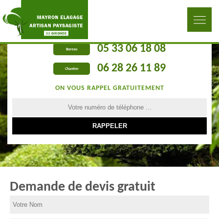
05 33 06 18 08
Bureau
06 28 26 11 89
Chantier
ON VOUS RAPPEL GRATUITEMENT
Demande de devis gratuit