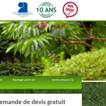
33
Abattage arbre 33
Tonte pelouse 33
emande de devis gratuit