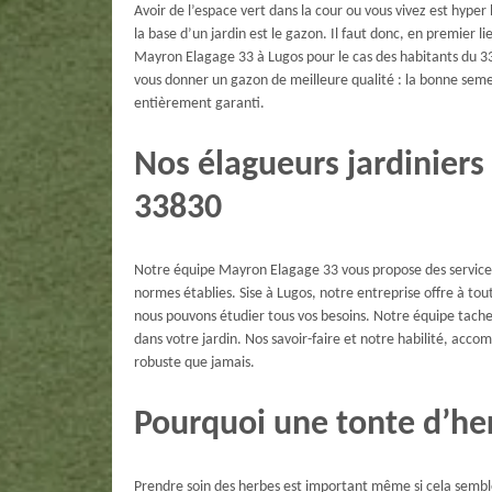
Avoir de l’espace vert dans la cour ou vous vivez est hyper
la base d’un jardin est le gazon. Il faut donc, en premie
Mayron Elagage 33 à Lugos pour le cas des habitants du 338
vous donner un gazon de meilleure qualité : la bonne semenc
entièrement garanti.
Nos élagueurs jardiniers
33830
Notre équipe Mayron Elagage 33 vous propose des services 
normes établies. Sise à Lugos, notre entreprise offre à tout
nous pouvons étudier tous vos besoins. Notre équipe tache
dans votre jardin. Nos savoir-faire et notre habilité, acc
robuste que jamais.
Pourquoi une tonte d’he
Prendre soin des herbes est important même si cela sembl