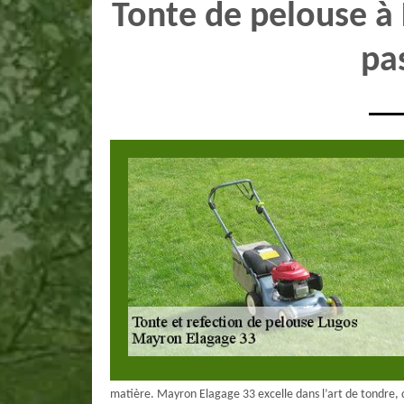
Tonte de pelouse à
pa
matière. Mayron Elagage 33 excelle dans l’art de tondre, de