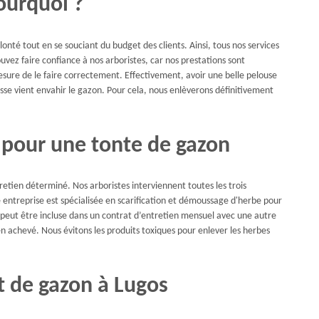
ourquoi ?
nté tout en se souciant du budget des clients. Ainsi, tous nos services
uvez faire confiance à nos arboristes, car nos prestations sont
sure de le faire correctement. Effectivement, avoir une belle pelouse
sse vient envahir le gazon. Pour cela, nous enlèverons définitivement
 pour une tonte de gazon
etien déterminé. Nos arboristes interviennent toutes les trois
 entreprise est spécialisée en scarification et démoussage d'herbe pour
peut être incluse dans un contrat d’entretien mensuel avec une autre
ien achevé. Nous évitons les produits toxiques pour enlever les herbes
 de gazon à Lugos