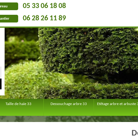
05 33 06 18 08
ureau
06 28 26 11 89
antier
Taille de haie 33
Dessouchage arbre 33
Etêtage arbre et arbuste 
D