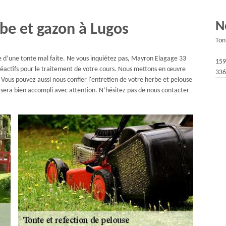
N
be et gazon à Lugos
Ton
 d’une tonte mal faite. Ne vous inquiétez pas, Mayron Elagage 33
159
s réactifs pour le traitement de votre cours. Nous mettons en œuvre
336
 Vous pouvez aussi nous confier l'entretien de votre herbe et pelouse
 sera bien accompli avec attention. N’hésitez pas de nous contacter