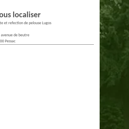
ous localiser
te et refection de pelouse Lugos
 avenue de beutre
00 Pessac