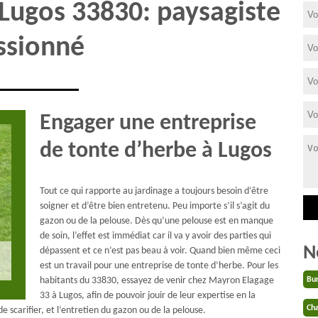
 Lugos 33830: paysagiste
ssionné
Engager une entreprise
de tonte d’herbe à Lugos
Tout ce qui rapporte au jardinage a toujours besoin d’être
soigner et d’être bien entretenu. Peu importe s’il s’agit du
gazon ou de la pelouse. Dès qu’une pelouse est en manque
de soin, l’effet est immédiat car il va y avoir des parties qui
N
dépassent et ce n’est pas beau à voir. Quand bien même ceci
est un travail pour une entreprise de tonte d’herbe. Pour les
habitants du 33830, essayez de venir chez Mayron Elagage
Bu
33 à Lugos, afin de pouvoir jouir de leur expertise en la
Cha
 scarifier, et l’entretien du gazon ou de la pelouse.