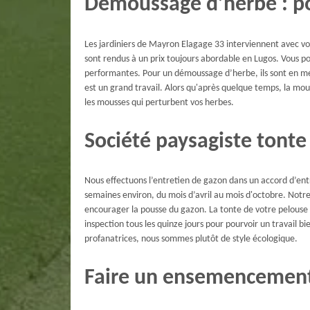
Démoussage d’herbe : p
Les jardiniers de Mayron Elagage 33 interviennent avec volo
sont rendus à un prix toujours abordable en Lugos. Vous po
performantes. Pour un démoussage d’herbe, ils sont en me
est un grand travail. Alors qu'après quelque temps, la mou
les mousses qui perturbent vos herbes.
Société paysagiste tonte
Nous effectuons l’entretien de gazon dans un accord d’entr
semaines environ, du mois d’avril au mois d'octobre. Notre
encourager la pousse du gazon. La tonte de votre pelouse 
inspection tous les quinze jours pour pourvoir un travail b
profanatrices, nous sommes plutôt de style écologique.
Faire un ensemencement