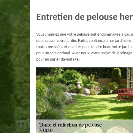
Entretien de pelouse her
Vous craignez que votre pelouse soit endommagée à cause
peut sauver votre jardin. Faites confiance à nos jardinier
toutes nos idées et qualités pour rendre beau votre jardin.
pour un soin optimal. Avec nous, votre projet de jardinage
pour en parler davantage.