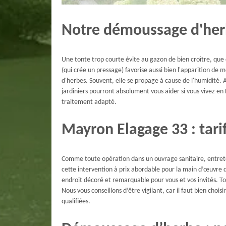
Notre démoussage d'herb
Une tonte trop courte évite au gazon de bien croître, que
(qui crée un pressage) favorise aussi bien l'apparition de
d'herbes. Souvent, elle se propage à cause de l'humidité. A
jardiniers pourront absolument vous aider si vous vivez e
traitement adapté.
Mayron Elagage 33 : tari
Comme toute opération dans un ouvrage sanitaire, entreteni
cette intervention à prix abordable pour la main d’œuvre d
endroit décoré et remarquable pour vous et vos invités. To
Nous vous conseillons d’être vigilant, car il faut bien chois
qualifiées.