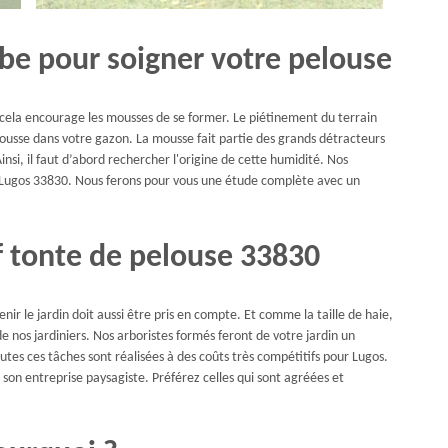
e pour soigner votre pelouse
 cela encourage les mousses de se former. Le piétinement du terrain
 mousse dans votre gazon. La mousse fait partie des grands détracteurs
insi, il faut d’abord rechercher l'origine de cette humidité. Nos
n Lugos 33830. Nous ferons pour vous une étude complète avec un
f tonte de pelouse 33830
r le jardin doit aussi être pris en compte. Et comme la taille de haie,
e nos jardiniers. Nos arboristes formés feront de votre jardin un
utes ces tâches sont réalisées à des coûts très compétitifs pour Lugos.
ir son entreprise paysagiste. Préférez celles qui sont agréées et