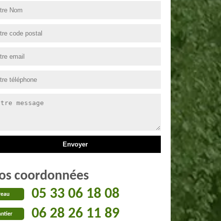
os coordonnées
05 33 06 18 08
reau
06 28 26 11 89
ntier