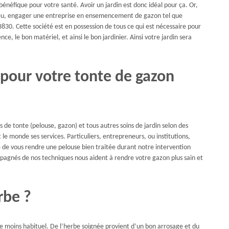
 bénéfique pour votre santé. Avoir un jardin est donc idéal pour ça. Or,
r lieu, engager une entreprise en ensemencement de gazon tel que
30. Cette société est en possession de tous ce qui est nécessaire pour
e, le bon matériel, et ainsi le bon jardinier. Ainsi votre jardin sera
 pour votre tonte de gazon
de tonte (pelouse, gazon) et tous autres soins de jardin selon des
 le monde ses services. Particuliers, entrepreneurs, ou institutions,
 de vous rendre une pelouse bien traitée durant notre intervention
ompagnés de nos techniques nous aident à rendre votre gazon plus sain et
rbe ?
e moins habituel. De l’herbe soignée provient d’un bon arrosage et du