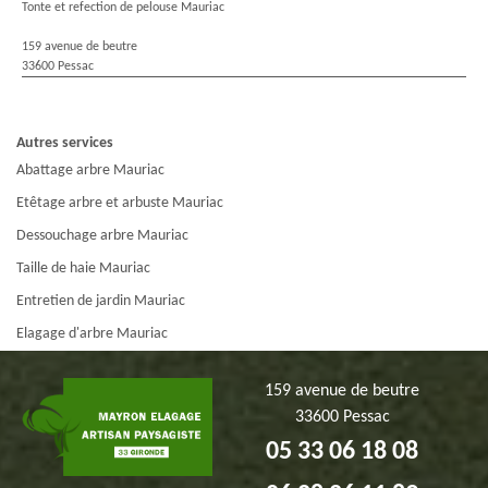
Tonte et refection de pelouse Mauriac
159 avenue de beutre
33600 Pessac
Autres services
Abattage arbre Mauriac
Etêtage arbre et arbuste Mauriac
Dessouchage arbre Mauriac
Taille de haie Mauriac
Entretien de jardin Mauriac
Elagage d'arbre Mauriac
159 avenue de beutre
33600 Pessac
05 33 06 18 08