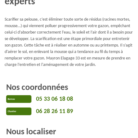
experts
Scarifier sa pelouse, c’est éliminer toute sorte de résidus (racines mortes,
mousse…) qui viennent polluer progressivement votre gazon, empêchant
celui-ci d’absorber correctement l’eau, le soleil et l’air dont il a besoin pour
se développer. La scarification est une étape primordiale pour entretenir
son gazon. Cette tâche est à réaliser en automne ou au printemps. Il s’agit
d’aérer le sol, en enlevant la mousse qui a tendance au fil du temps à
remplacer votre gazon. Mayron Elagage 33 est en mesure de prendre en
charge l’entretien et l'aménagement de votre jardin.
Nos coordonnées
05 33 06 18 08
Bureau
06 28 26 11 89
Chantier
Nous localiser