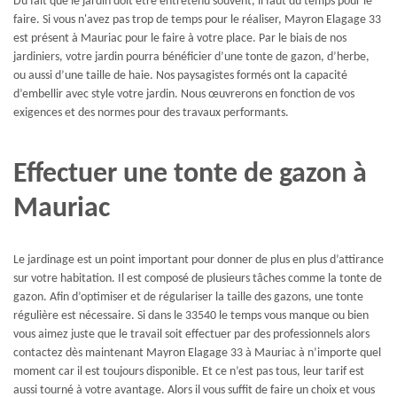
Du fait que le jardin doit être entretenu souvent, il faut du temps pour le
faire. Si vous n'avez pas trop de temps pour le réaliser, Mayron Elagage 33
est présent à Mauriac pour le faire à votre place. Par le biais de nos
jardiniers, votre jardin pourra bénéficier d’une tonte de gazon, d’herbe,
ou aussi d’une taille de haie. Nos paysagistes formés ont la capacité
d’embellir avec style votre jardin. Nous œuvrerons en fonction de vos
exigences et des normes pour des travaux performants.
Effectuer une tonte de gazon à
Mauriac
Le jardinage est un point important pour donner de plus en plus d’attirance
sur votre habitation. Il est composé de plusieurs tâches comme la tonte de
gazon. Afin d’optimiser et de régulariser la taille des gazons, une tonte
régulière est nécessaire. Si dans le 33540 le temps vous manque ou bien
vous aimez juste que le travail soit effectuer par des professionnels alors
contactez dès maintenant Mayron Elagage 33 à Mauriac à n’importe quel
moment car il est toujours disponible. Et ce n’est pas tous, leur tarif est
aussi tourné à votre avantage. Alors il vous suffit de faire un choix et vous