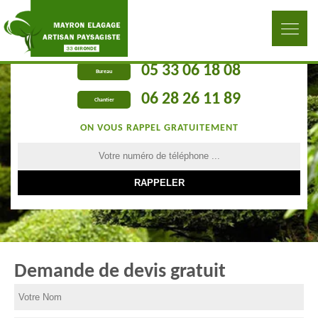
05 33 06 18 08
Bureau
06 28 26 11 89
Chantier
ON VOUS RAPPEL GRATUITEMENT
Demande de devis gratuit