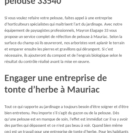
pelouse 33540
Si vous voulez refaire votre pelouse, faites appel à une entreprise
d’horticulteurs spécialistes qui maîtrisent l'art du jardinage. Avec notre
équipement de paysagistes professionnels, Mayron Elagage 33 vous
propose un service complet de réfection de pelouse à Mauriac. Selon la
surface du champ où ils œuvreront, nos arboristes vont aplanir le terrain
et emparer ensuite les pierres et gravillons qui dérangent. Si c'est
nécessaire, ils ajouteront du compost et de l'engrais biologique selon le
résultat du contrôle réalisé avant la mise en œuvre.
Engager une entreprise de
tonte d’herbe à Mauriac
Tout ce qui rapporte au jardinage a toujours besoin d’être soigner et d’être
bien entretenu. Peu importe s’il s’agit du gazon ou de la pelouse. Dès
qu’une pelouse est en manque de soin, l’effet est immédiat car il va y avoir
des parties qui dépassent et ce n’est pas beau à voir. Quand bien même
ceci est un travail pour une entreprise de tonte d’herbe. Pour les habitants