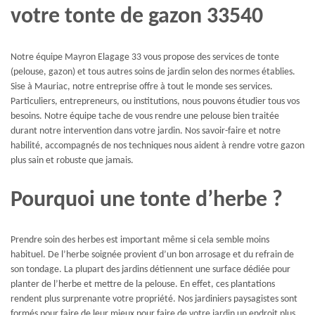
votre tonte de gazon 33540
Notre équipe Mayron Elagage 33 vous propose des services de tonte
(pelouse, gazon) et tous autres soins de jardin selon des normes établies.
Sise à Mauriac, notre entreprise offre à tout le monde ses services.
Particuliers, entrepreneurs, ou institutions, nous pouvons étudier tous vos
besoins. Notre équipe tache de vous rendre une pelouse bien traitée
durant notre intervention dans votre jardin. Nos savoir-faire et notre
habilité, accompagnés de nos techniques nous aident à rendre votre gazon
plus sain et robuste que jamais.
Pourquoi une tonte d’herbe ?
Prendre soin des herbes est important même si cela semble moins
habituel. De l’herbe soignée provient d’un bon arrosage et du refrain de
son tondage. La plupart des jardins détiennent une surface dédiée pour
planter de l’herbe et mettre de la pelouse. En effet, ces plantations
rendent plus surprenante votre propriété. Nos jardiniers paysagistes sont
formés pour faire de leur mieux pour faire de votre jardin un endroit plus