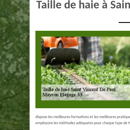
Taille de haie à Sa
dispose les meilleures formations et les meilleures pratiqu
employons les méthodes adéquates pour chaque type de ha