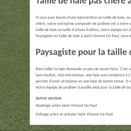
Taille de haie pas chère 
Si vous avez besoin d'une intervention en taille de haie, ou
chère, notre entreprise composée de jardiner est à votre 
taille de haie ou taille d'arbres fruitiers, notre équipe es
Paysagiste en taille de haie à Saint Vincent De Paul, nous
Paysagiste pour la taille
Bien tailler la haie demande un peu de savoir-faire. C'est 
bon résultat. Mal entretenue, une haie aura tendance à s'él
permet d'avoir un buisson et une haie de bonne tenue. Si vou
Notre équipe de jardinier travaille ainsi pour la taille de bui
Autres services
Abattage arbre Saint Vincent De Paul
Etêtage arbre et arbuste Saint Vincent De Paul