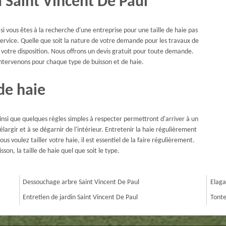
à Saint Vincent De Paul
 si vous êtes à la recherche d'une entreprise pour une taille de haie pas
service. Quelle que soit la nature de votre demande pour les travaux de
t à votre disposition. Nous offrons un devis gratuit pour toute demande.
 intervenons pour chaque type de buisson et de haie.
 de haie
ainsi que quelques règles simples à respecter permettront d'arriver à un
argir et à se dégarnir de l'intérieur. Entretenir la haie régulièrement
s voulez tailler votre haie, il est essentiel de la faire régulièrement.
sson, la taille de haie quel que soit le type.
Dessouchage arbre Saint Vincent De Paul
Elaga
Entretien de jardin Saint Vincent De Paul
Tonte