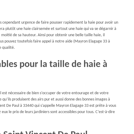
 pas cependant urgence de faire pousser rapidement la haie pour avoir un
era plutôt une haie clairsemée et surtout une haie qui va se dégarnir à
a moitié de sa hauteur. Ainsi pour obtenir une belle taille haie, il
s pouvez toutefois faire appel à notre aide (Mayron Elagage 33 à
 qualité.
les pour la taille de haie à
 il est nécessaire de bien s’occuper de votre entourage et de votre
e qu’ils produisent des airs pur et aussi donne des bonnes images à
ncent De Paul à 33440 qui s’appelle Mayron Elagage 33 est prête à vous
z eux le prix de leurs jardiniers sont accessibles pour tous. C’est-à-dire