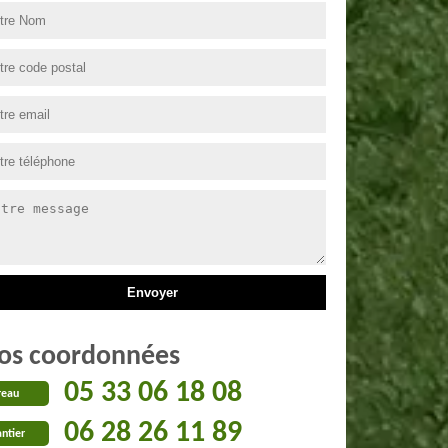
os coordonnées
05 33 06 18 08
reau
06 28 26 11 89
ntier