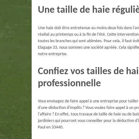
Une taille de haie réguli
Une haie doit être entretenue au moins deux fois dans l’ann
réalisé au printemps ou à la fin de l’été. Cette interventio
toutes les branches qui sont abîmées. Pour cela, il faut év
Elagage 33, nous sommes une société agréée. Cela signif
notre entreprise.
Confiez vos tailles de ha
professionnelle
Vous envisagez de faire appel à une entreprise pour tailler 
d'une déduction d'impôts ? Vous voulez faire appel à un pro
l'affaire ? En effet, tous travaux de taille de haie ou de bu
jardiniers qui pourront vous conseiller pour la déduction d
Paul en 33440.