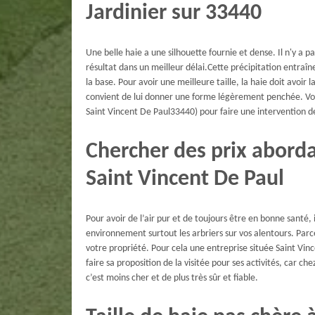
Jardinier sur 33440
Une belle haie a une silhouette fournie et dense. Il n'y a
résultat dans un meilleur délai.Cette précipitation entraîn
la base. Pour avoir une meilleure taille, la haie doit avoir l
convient de lui donner une forme légèrement penchée. Vou
Saint Vincent De Paul33440) pour faire une intervention de
Chercher des prix abordab
Saint Vincent De Paul
Pour avoir de l’air pur et de toujours être en bonne santé,
environnement surtout les arbriers sur vos alentours. Parc
votre propriété. Pour cela une entreprise située Saint Vi
faire sa proposition de la visitée pour ses activités, car che
c’est moins cher et de plus très sûr et fiable.