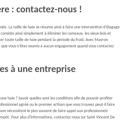
ère : contactez-nous !
ée. La taille de haie se résume ainsi à faire une intervention d’élagage
n consiste ainsi simplement à éliminer les rameaux, les vieux bois et
iter toute taille de haie pendant la période du froid. Avec Mayron
ie que vous n'êtes soumis à aucun engagement quand vous contactez
ies à une entreprise
une haie ? Savoir quelles sont les conditions afin de pouvoir profiter
fessionnel agréé ou le premier artisan que vous trouvez peut-il faire
isson nécessitent le plus souvent de faire appel aux professionnels
'impôt. Pour plus d'informations, contactez-nous sur Saint Vincent De