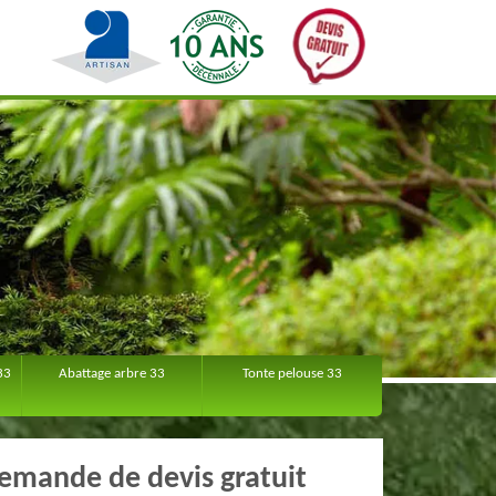
33
Abattage arbre 33
Tonte pelouse 33
emande de devis gratuit