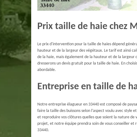
Prix taille de haie chez
Le prix d'intervention pour la taille de haies dépend géné
hauteur et de la largeur des végétaux. Le tarif est ainsi 
de la haie, mais également de la hauteur et de la largeur 
dresserons un devis gratuit pour la taille de haie. En chois
abordable.
Entreprise en taille de h
Notre entreprise élagueur en 33440 est composé de paysagi
faire la taille des buissons selon l’aspect voulu avec style e
et reproduire vos clôtures quelles que soient la nature de 
projet, et notre équipe prendra soin de vous conseiller et
33440.