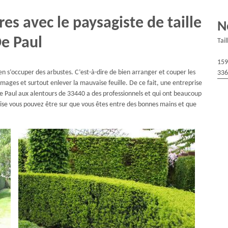
es avec le paysagiste de taille
N
De Paul
Tai
159
en s’occuper des arbustes. C’est-à-dire de bien arranger et couper les
336
ages et surtout enlever la mauvaise feuille. De ce fait, une entreprise
De Paul aux alentours de 33440 a des professionnels et qui ont beaucoup
rise vous pouvez être sur que vous êtes entre des bonnes mains et que