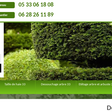
05 33 06 18 08
ureau
06 28 26 11 89
antier
Taille de haie 33
Dessouchage arbre 33
Etêtage arbre et arbuste 
D