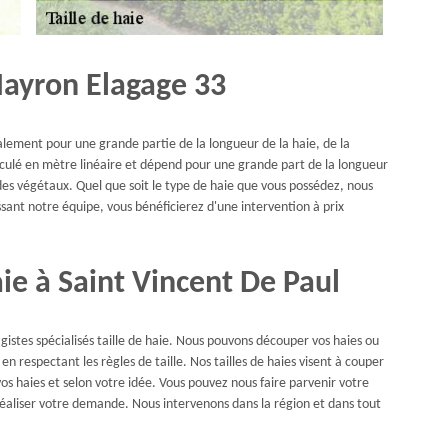
 Mayron Elagage 33
ralement pour une grande partie de la longueur de la haie, de la
calculé en mètre linéaire et dépend pour une grande part de la longueur
des végétaux. Quel que soit le type de haie que vous possédez, nous
issant notre équipe, vous bénéficierez d'une intervention à prix
aie à Saint Vincent De Paul
stes spécialisés taille de haie. Nous pouvons découper vos haies ou
t en respectant les règles de taille. Nos tailles de haies visent à couper
vos haies et selon votre idée. Vous pouvez nous faire parvenir votre
 réaliser votre demande. Nous intervenons dans la région et dans tout