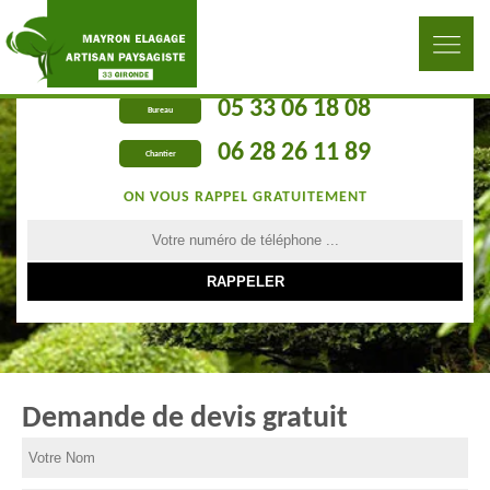
05 33 06 18 08
Bureau
06 28 26 11 89
Chantier
ON VOUS RAPPEL GRATUITEMENT
Demande de devis gratuit