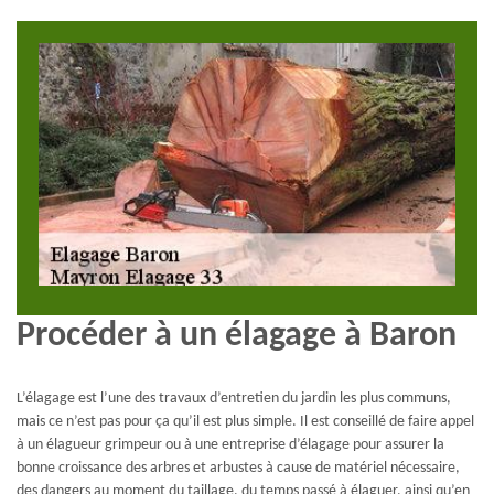
Procéder à un élagage à Baron
L’élagage est l’une des travaux d’entretien du jardin les plus communs,
mais ce n’est pas pour ça qu’il est plus simple. Il est conseillé de faire appel
à un élagueur grimpeur ou à une entreprise d’élagage pour assurer la
bonne croissance des arbres et arbustes à cause de matériel nécessaire,
des dangers au moment du taillage, du temps passé à élaguer, ainsi qu’en