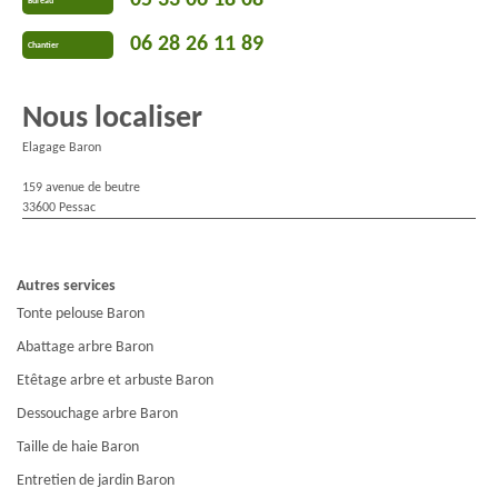
05 33 06 18 08
Bureau
06 28 26 11 89
Chantier
Nous localiser
Elagage Baron
159 avenue de beutre
33600 Pessac
Autres services
Tonte pelouse Baron
Abattage arbre Baron
Etêtage arbre et arbuste Baron
Dessouchage arbre Baron
Taille de haie Baron
Entretien de jardin Baron