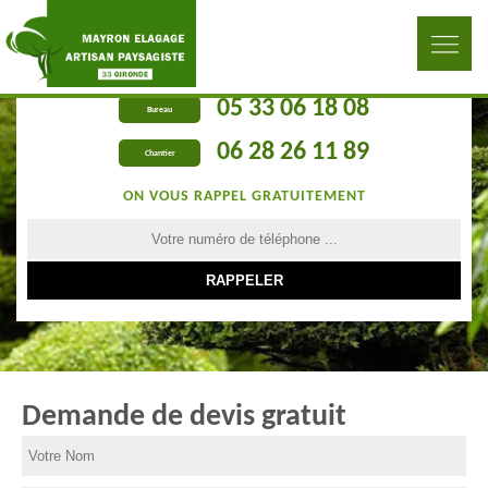
05 33 06 18 08
Bureau
06 28 26 11 89
Chantier
ON VOUS RAPPEL GRATUITEMENT
Demande de devis gratuit