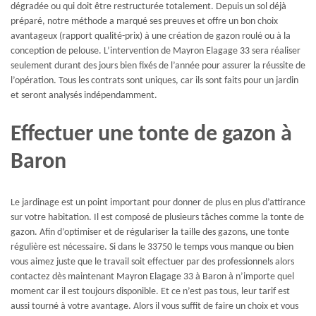
dégradée ou qui doit être restructurée totalement. Depuis un sol déjà
préparé, notre méthode a marqué ses preuves et offre un bon choix
avantageux (rapport qualité-prix) à une création de gazon roulé ou à la
conception de pelouse. L’intervention de Mayron Elagage 33 sera réaliser
seulement durant des jours bien fixés de l’année pour assurer la réussite de
l’opération. Tous les contrats sont uniques, car ils sont faits pour un jardin
et seront analysés indépendamment.
Effectuer une tonte de gazon à
Baron
Le jardinage est un point important pour donner de plus en plus d’attirance
sur votre habitation. Il est composé de plusieurs tâches comme la tonte de
gazon. Afin d’optimiser et de régulariser la taille des gazons, une tonte
régulière est nécessaire. Si dans le 33750 le temps vous manque ou bien
vous aimez juste que le travail soit effectuer par des professionnels alors
contactez dès maintenant Mayron Elagage 33 à Baron à n’importe quel
moment car il est toujours disponible. Et ce n’est pas tous, leur tarif est
aussi tourné à votre avantage. Alors il vous suffit de faire un choix et vous