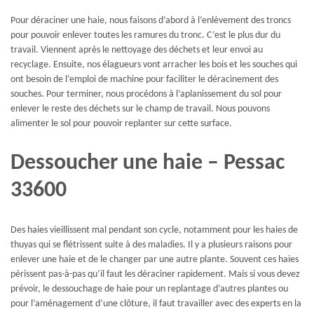
Pour déraciner une haie, nous faisons d’abord à l’enlèvement des troncs
pour pouvoir enlever toutes les ramures du tronc. C’est le plus dur du
travail. Viennent après le nettoyage des déchets et leur envoi au
recyclage. Ensuite, nos élagueurs vont arracher les bois et les souches qui
ont besoin de l’emploi de machine pour faciliter le déracinement des
souches. Pour terminer, nous procédons à l’aplanissement du sol pour
enlever le reste des déchets sur le champ de travail. Nous pouvons
alimenter le sol pour pouvoir replanter sur cette surface.
Dessoucher une haie – Pessac
33600
Des haies vieillissent mal pendant son cycle, notamment pour les haies de
thuyas qui se flétrissent suite à des maladies. Il y a plusieurs raisons pour
enlever une haie et de le changer par une autre plante. Souvent ces haies
périssent pas-à-pas qu’il faut les déraciner rapidement. Mais si vous devez
prévoir, le dessouchage de haie pour un replantage d’autres plantes ou
pour l’aménagement d’une clôture, il faut travailler avec des experts en la