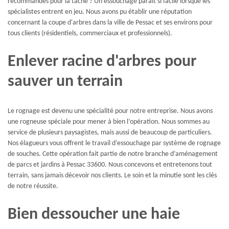
recommandés pour la tâche ? Un essouchage paraît si facile lorsque les
spécialistes entrent en jeu. Nous avons pu établir une réputation
concernant la coupe d'arbres dans la ville de Pessac et ses environs pour
tous clients (résidentiels, commerciaux et professionnels).
Enlever racine d'arbres pour
sauver un terrain
Le rognage est devenu une spécialité pour notre entreprise. Nous avons
une rogneuse spéciale pour mener à bien l’opération. Nous sommes au
service de plusieurs paysagistes, mais aussi de beaucoup de particuliers.
Nos élagueurs vous offrent le travail d’essouchage par système de rognage
de souches. Cette opération fait partie de notre branche d’aménagement
de parcs et jardins à Pessac 33600. Nous concevons et entretenons tout
terrain, sans jamais décevoir nos clients. Le soin et la minutie sont les clés
de notre réussite.
Bien dessoucher une haie