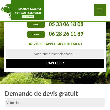
05 33 06 18 08
Bureau
06 28 26 11 89
Chantier
ON VOUS RAPPEL GRATUITEMENT
Demande de devis gratuit