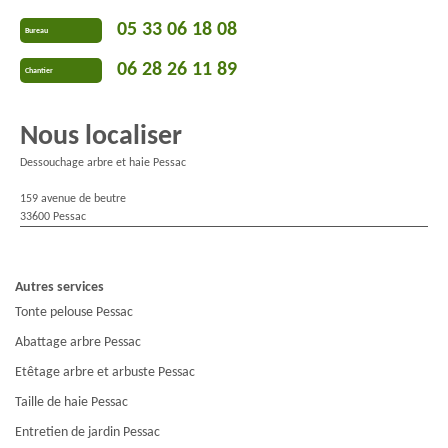
05 33 06 18 08
Bureau
06 28 26 11 89
Chantier
Nous localiser
Dessouchage arbre et haie Pessac
159 avenue de beutre
33600 Pessac
Autres services
Tonte pelouse Pessac
Abattage arbre Pessac
Etêtage arbre et arbuste Pessac
Taille de haie Pessac
Entretien de jardin Pessac