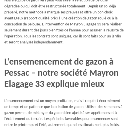
Notre équipe de jardiniers peut vous faire la réfection de pelouse
dégradée ou qui doit être restructurée totalement. Depuis un sol déjà
préparé, notre méthode a marqué ses preuves et offre un bon choix
avantageux (rapport qualité-prix) à une création de gazon roulé ou à la
conception de pelouse. L’intervention de Mayron Elagage 33 sera réaliser
seulement durant des jours bien fixés de l’année pour assurer la réussite de
l’opération. Tous les contrats sont uniques, car ils sont faits pour un jardin
et seront analysés indépendamment.
L'ensemencement de gazon à
Pessac – notre société Mayron
Elagage 33 explique mieux
L’ensemencement est un moyen profitable, mais il requiert énormément
de temps et de patience que la création de gazon. Utiliser des semences à
gazon permet de mélanger du gazon bien ajusté à ses appétences et à
l’éclairement du terrain. Les périodes favorables pour ensemencer sont
entre le printemps et l’été, autrement quand les climats sont plus froids.