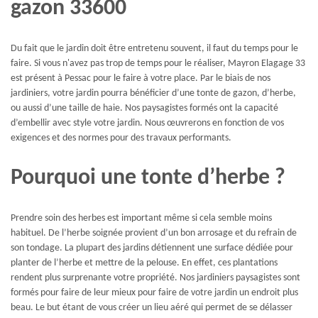
gazon 33600
Du fait que le jardin doit être entretenu souvent, il faut du temps pour le
faire. Si vous n'avez pas trop de temps pour le réaliser, Mayron Elagage 33
est présent à Pessac pour le faire à votre place. Par le biais de nos
jardiniers, votre jardin pourra bénéficier d’une tonte de gazon, d’herbe,
ou aussi d’une taille de haie. Nos paysagistes formés ont la capacité
d’embellir avec style votre jardin. Nous œuvrerons en fonction de vos
exigences et des normes pour des travaux performants.
Pourquoi une tonte d’herbe ?
Prendre soin des herbes est important même si cela semble moins
habituel. De l’herbe soignée provient d’un bon arrosage et du refrain de
son tondage. La plupart des jardins détiennent une surface dédiée pour
planter de l’herbe et mettre de la pelouse. En effet, ces plantations
rendent plus surprenante votre propriété. Nos jardiniers paysagistes sont
formés pour faire de leur mieux pour faire de votre jardin un endroit plus
beau. Le but étant de vous créer un lieu aéré qui permet de se délasser