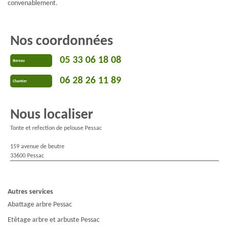
convenablement.
Nos coordonnées
05 33 06 18 08
Bureau
06 28 26 11 89
Chantier
Nous localiser
Tonte et refection de pelouse Pessac
159 avenue de beutre
33600 Pessac
Autres services
Abattage arbre Pessac
Etêtage arbre et arbuste Pessac