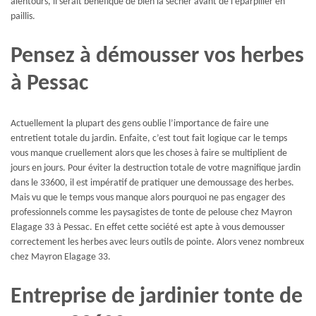
alentours, il serait bénéfique de bien la sécher avant de l’éparpiller en
paillis.
Pensez à démousser vos herbes
à Pessac
Actuellement la plupart des gens oublie l’importance de faire une
entretient totale du jardin. Enfaite, c’est tout fait logique car le temps
vous manque cruellement alors que les choses à faire se multiplient de
jours en jours. Pour éviter la destruction totale de votre magnifique jardin
dans le 33600, il est impératif de pratiquer une demoussage des herbes.
Mais vu que le temps vous manque alors pourquoi ne pas engager des
professionnels comme les paysagistes de tonte de pelouse chez Mayron
Elagage 33 à Pessac. En effet cette société est apte à vous demousser
correctement les herbes avec leurs outils de pointe. Alors venez nombreux
chez Mayron Elagage 33.
Entreprise de jardinier tonte de