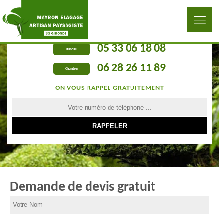
05 33 06 18 08
Bureau
06 28 26 11 89
Chantier
ON VOUS RAPPEL GRATUITEMENT
Demande de devis gratuit