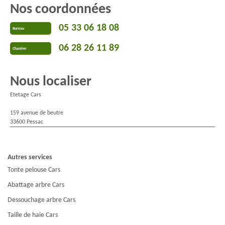
Nos coordonnées
05 33 06 18 08
Bureau
06 28 26 11 89
Chantier
Nous localiser
Etetage Cars
159 avenue de beutre
33600 Pessac
Autres services
Tonte pelouse Cars
Abattage arbre Cars
Dessouchage arbre Cars
Taille de haie Cars