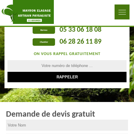
05 33 06 18 08
Bureau
06 28 26 11 89
Chantier
ON VOUS RAPPEL GRATUITEMENT
Demande de devis gratuit