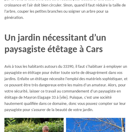
croissance et l'air doit bien circuler. Sinon, quand il faut réduire la taille de
l’arbre, couper les petites branches ou soigner un arbre pour sa
génération.
Un jardin nécessitant d’un
paysagiste étêtage à Cars
Avis à tous les habitants autours du 33390, il faut s’habituer à employer un
paysagiste en étêtage pour éviter toute sorte de désagrément dans vos
jardins. Enfaite un étêtage nécessite l’emploi des matériels sophistiquer, et
ce pouvant être très dangereux entre les mains d’un amateur. Alors, pour
votre sécurité, laisser ce travail au commandement d’un paysagiste en
étêtage de Mayron Elagage 33 à {vile}. Puisque, c’est une société
hautement qualifiée dans ce domaine, donc vous pouvez compter sur leur
paysagiste pour s’assurer de la beauté de votre jardin.