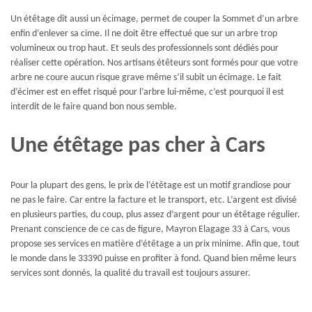
Un étêtage dit aussi un écimage, permet de couper la Sommet d’un arbre
enfin d’enlever sa cime. Il ne doit être effectué que sur un arbre trop
volumineux ou trop haut. Et seuls des professionnels sont dédiés pour
réaliser cette opération. Nos artisans étêteurs sont formés pour que votre
arbre ne coure aucun risque grave même s’il subit un écimage. Le fait
d’écimer est en effet risqué pour l’arbre lui-même, c’est pourquoi il est
interdit de le faire quand bon nous semble.
Une étêtage pas cher à Cars
Pour la plupart des gens, le prix de l’étêtage est un motif grandiose pour
ne pas le faire. Car entre la facture et le transport, etc. L’argent est divisé
en plusieurs parties, du coup, plus assez d’argent pour un étêtage régulier.
Prenant conscience de ce cas de figure, Mayron Elagage 33 à Cars, vous
propose ses services en matière d’étêtage a un prix minime. Afin que, tout
le monde dans le 33390 puisse en profiter à fond. Quand bien même leurs
services sont donnés, la qualité du travail est toujours assurer.