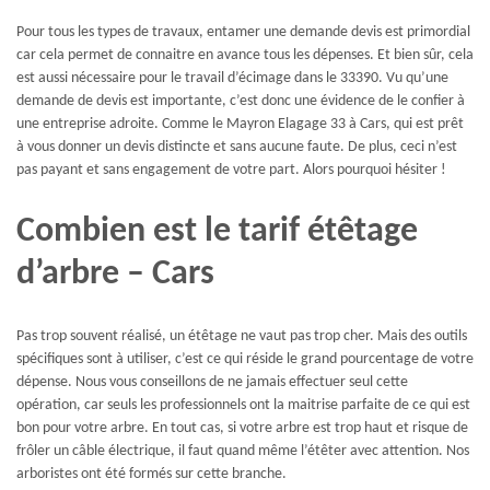
Pour tous les types de travaux, entamer une demande devis est primordial
car cela permet de connaitre en avance tous les dépenses. Et bien sûr, cela
est aussi nécessaire pour le travail d’écimage dans le 33390. Vu qu’une
demande de devis est importante, c’est donc une évidence de le confier à
une entreprise adroite. Comme le Mayron Elagage 33 à Cars, qui est prêt
à vous donner un devis distincte et sans aucune faute. De plus, ceci n’est
pas payant et sans engagement de votre part. Alors pourquoi hésiter !
Combien est le tarif étêtage
d’arbre – Cars
Pas trop souvent réalisé, un étêtage ne vaut pas trop cher. Mais des outils
spécifiques sont à utiliser, c’est ce qui réside le grand pourcentage de votre
dépense. Nous vous conseillons de ne jamais effectuer seul cette
opération, car seuls les professionnels ont la maitrise parfaite de ce qui est
bon pour votre arbre. En tout cas, si votre arbre est trop haut et risque de
frôler un câble électrique, il faut quand même l’étêter avec attention. Nos
arboristes ont été formés sur cette branche.