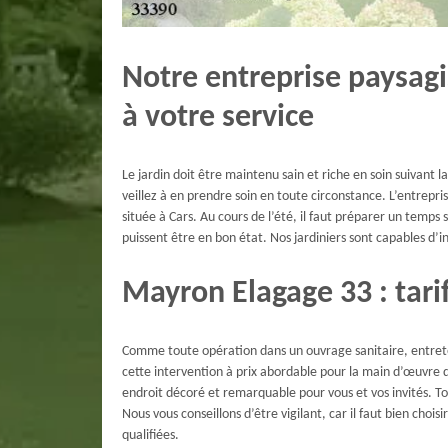
Notre entreprise paysag
à votre service
Le jardin doit être maintenu sain et riche en soin suivant l
veillez à en prendre soin en toute circonstance. L’entrepr
située à Cars. Au cours de l’été, il faut préparer un temps
puissent être en bon état. Nos jardiniers sont capables d’i
Mayron Elagage 33 : tari
Comme toute opération dans un ouvrage sanitaire, entreteni
cette intervention à prix abordable pour la main d’œuvre d
endroit décoré et remarquable pour vous et vos invités. Tou
Nous vous conseillons d’être vigilant, car il faut bien chois
qualifiées.