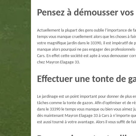
Pensez à démousser vos 
Actuellement la plupart des gens oublie l’importance de fair
temps vous manque cruellement alors que les choses à faire 
votre magnifique jardin dans le 33390, il est impératif d
manque alors pourquoi ne pas engager des professionnels
Cars. En effet cette société est apte à vous demousser co
chez Mayron Elagage 33.
Effectuer une tonte de g
Le jardinage est un point important pour donner de plus en 
tâches comme la tonte de gazon. Afin d’optimiser et de régu
dans le 33390 le temps vous manque ou bien vous aimez just
dès maintenant Mayron Elagage 33 à Cars à n’importe quel m
est aussi tourné à votre avantage. Alors il vous suffit de f