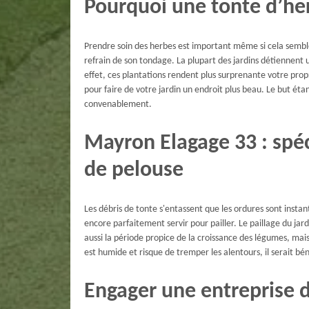
Pourquoi une tonte d’he
Prendre soin des herbes est important même si cela sembl
refrain de son tondage. La plupart des jardins détiennent 
effet, ces plantations rendent plus surprenante votre prop
pour faire de votre jardin un endroit plus beau. Le but éta
convenablement.
Mayron Elagage 33 : spéc
de pelouse
Les débris de tonte s'entassent que les ordures sont inst
encore parfaitement servir pour pailler. Le paillage du jardi
aussi la période propice de la croissance des légumes, mais
est humide et risque de tremper les alentours, il serait béné
Engager une entreprise d