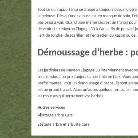
Tout ce qui rapporte au jardinage a toujours besoin d’être 
la pelouse. Dès qu’une pelouse est en manque de soin, l’eff
pas beau à voir. Quand bien même ceci est un travail pour
de venir chez Mayron Elagage 33 à Cars, afin de pouvoir j
l’art de tondre, de scarifier, et l’entretien du gazon ou de 
Démoussage d’herbe : p
Les jardiniers de Mayron Elagage 33 interviennent avec volo
sont rendus à un prix toujours abordable en Cars. Vous pouv
performantes. Pour un démoussage d’herbe, ils sont en me
est un grand travail. Alors qu'après quelque temps, la mou
les mousses qui perturbent vos herbes.
Autres services
Abattage arbre Cars
Etêtage arbre et arbuste Cars