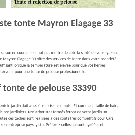
iste tonte Mayron Elagage 33
a saison en cours. Il ne faut pas mettre de côté la santé de votre gazon,
ise Mayron Elagage 33 offre des services de tonte dans votre propriété
 suffisant lorsque la température est élevée pour que vos herbes
ntervenir pour une tonte de pelouse professionnelle.
f tonte de pelouse 33390
r le jardin doit aussi être pris en compte. Et comme la taille de haie,
e nos jardiniers. Nos arboristes formés feront de votre jardin un
tes ces tâches sont réalisées à des coûts très compétitifs pour Cars.
ir son entreprise paysagiste. Préférez celles qui sont agréées et