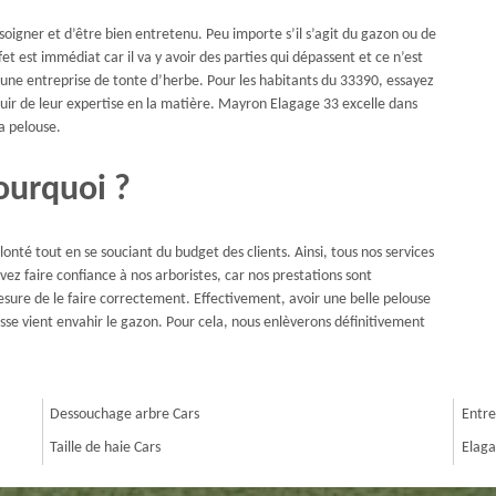
soigner et d’être bien entretenu. Peu importe s’il s’agit du gazon ou de
et est immédiat car il va y avoir des parties qui dépassent et ce n’est
 une entreprise de tonte d’herbe. Pour les habitants du 33390, essayez
ouir de leur expertise en la matière. Mayron Elagage 33 excelle dans
la pelouse.
ourquoi ?
nté tout en se souciant du budget des clients. Ainsi, tous nos services
ez faire confiance à nos arboristes, car nos prestations sont
sure de le faire correctement. Effectivement, avoir une belle pelouse
sse vient envahir le gazon. Pour cela, nous enlèverons définitivement
Dessouchage arbre Cars
Entre
Taille de haie Cars
Elaga