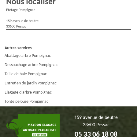
Nous localiser
Etetage Pompignac
159 avenue de beutre
33600 Pessac
Autres services
Abattage arbre Pompignac
Dessouchage arbre Pompignac
Taille de haie Pompignac
Entretien de jardin Pompignac
Elagage d'arbre Pompignac
Tonte pelouse Pompignac
159 avenue de beutre
33600 Pessac
05 33 06 18 08