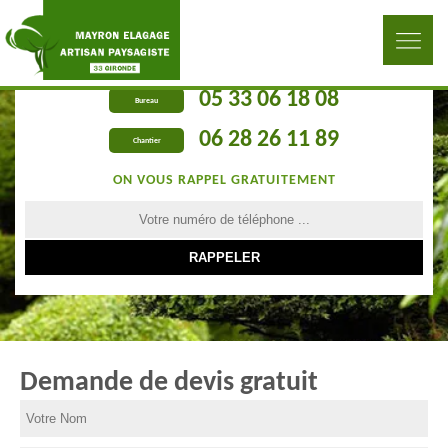
05 33 06 18 08
Bureau
06 28 26 11 89
Chantier
ON VOUS RAPPEL GRATUITEMENT
Demande de devis gratuit