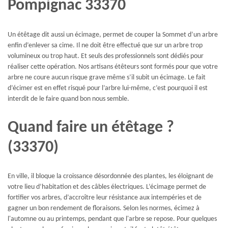
Pompignac 33370
Un étêtage dit aussi un écimage, permet de couper la Sommet d’un arbre
enfin d’enlever sa cime. Il ne doit être effectué que sur un arbre trop
volumineux ou trop haut. Et seuls des professionnels sont dédiés pour
réaliser cette opération. Nos artisans étêteurs sont formés pour que votre
arbre ne coure aucun risque grave même s’il subit un écimage. Le fait
d’écimer est en effet risqué pour l’arbre lui-même, c’est pourquoi il est
interdit de le faire quand bon nous semble.
Quand faire un étêtage ?
(33370)
En ville, il bloque la croissance désordonnée des plantes, les éloignant de
votre lieu d’habitation et des câbles électriques. L’écimage permet de
fortifier vos arbres, d’accroître leur résistance aux intempéries et de
gagner un bon rendement de floraisons. Selon les normes, écimez à
l'automne ou au printemps, pendant que l'arbre se repose. Pour quelques