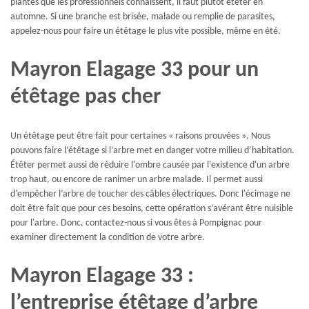
plantes que les professionnels connaissent, il faut plutôt étêter en
automne. Si une branche est brisée, malade ou remplie de parasites,
appelez-nous pour faire un étêtage le plus vite possible, même en été.
Mayron Elagage 33 pour un
étêtage pas cher
Un étêtage peut être fait pour certaines « raisons prouvées ». Nous
pouvons faire l’étêtage si l’arbre met en danger votre milieu d’habitation.
Étêter permet aussi de réduire l'ombre causée par l’existence d'un arbre
trop haut, ou encore de ranimer un arbre malade. Il permet aussi
d'empêcher l’arbre de toucher des câbles électriques. Donc l'écimage ne
doit être fait que pour ces besoins, cette opération s’avérant être nuisible
pour l'arbre. Donc, contactez-nous si vous êtes à Pompignac pour
examiner directement la condition de votre arbre.
Mayron Elagage 33 :
l’entreprise étêtage d’arbre