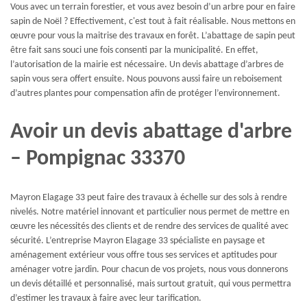
Vous avec un terrain forestier, et vous avez besoin d’un arbre pour en faire
sapin de Noël ? Effectivement, c'est tout à fait réalisable. Nous mettons en
œuvre pour vous la maitrise des travaux en forêt. L’abattage de sapin peut
être fait sans souci une fois consenti par la municipalité. En effet,
l’autorisation de la mairie est nécessaire. Un devis abattage d’arbres de
sapin vous sera offert ensuite. Nous pouvons aussi faire un reboisement
d’autres plantes pour compensation afin de protéger l’environnement.
Avoir un devis abattage d'arbre
– Pompignac 33370
Mayron Elagage 33 peut faire des travaux à échelle sur des sols à rendre
nivelés. Notre matériel innovant et particulier nous permet de mettre en
œuvre les nécessités des clients et de rendre des services de qualité avec
sécurité. L’entreprise Mayron Elagage 33 spécialiste en paysage et
aménagement extérieur vous offre tous ses services et aptitudes pour
aménager votre jardin. Pour chacun de vos projets, nous vous donnerons
un devis détaillé et personnalisé, mais surtout gratuit, qui vous permettra
d’estimer les travaux à faire avec leur tarification.