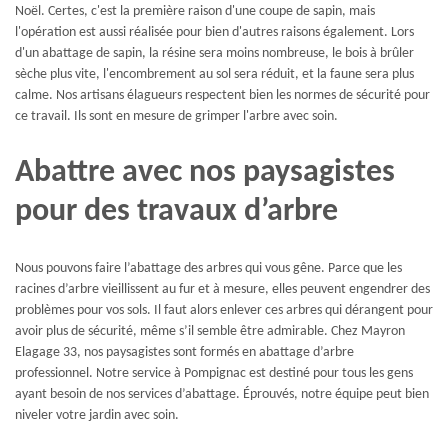
Noël. Certes, c'est la première raison d'une coupe de sapin, mais
l'opération est aussi réalisée pour bien d'autres raisons également. Lors
d'un abattage de sapin, la résine sera moins nombreuse, le bois à brûler
sèche plus vite, l'encombrement au sol sera réduit, et la faune sera plus
calme. Nos artisans élagueurs respectent bien les normes de sécurité pour
ce travail. Ils sont en mesure de grimper l'arbre avec soin.
Abattre avec nos paysagistes
pour des travaux d’arbre
Nous pouvons faire l’abattage des arbres qui vous gêne. Parce que les
racines d’arbre vieillissent au fur et à mesure, elles peuvent engendrer des
problèmes pour vos sols. Il faut alors enlever ces arbres qui dérangent pour
avoir plus de sécurité, même s’il semble être admirable. Chez Mayron
Elagage 33, nos paysagistes sont formés en abattage d’arbre
professionnel. Notre service à Pompignac est destiné pour tous les gens
ayant besoin de nos services d’abattage. Éprouvés, notre équipe peut bien
niveler votre jardin avec soin.