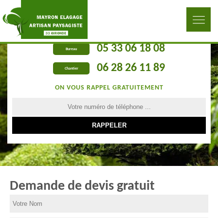
05 33 06 18 08
Bureau
06 28 26 11 89
Chantier
ON VOUS RAPPEL GRATUITEMENT
Demande de devis gratuit