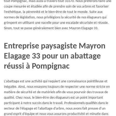
tout Pompignac, mais aussi à travers tout 33370. Nous préférons faire une
coupe mesurée et étudiée afin de prendre soin de vos arbres et favoriser
l’esthétique, la pérennité et le bien-être de tout le monde. Suite aux
normes de législation, nous privilégions la sécurité de nos élagueurs qui
grimpent en utilisant une nacelle pour une escalade sécurisée et réussie.
Sinon, tout se passe généralement bien avec Mayron Elagage 33.
Entreprise paysagiste Mayron
Elagage 33 pour un abattage
réussi à Pompignac
L’abattage est une activité qui requiert une connaissance pointilleuse et
inégalée. Ainsi, nous essayons toujours de respecter une norme stricte en
matière de sécurité et de matériels afin de vous pourvoir des travaux de
qualité. Chez nous, le bien-être des élagueurs est un point important
participant à notre succès dans le travail. Professionnels qualifiés dans le
secteur de l’élagage et l’abattage d’arbre, nous avons fait preuve d’un
grand esprit d’équipe et nous vous assurons productivité et minutie dans