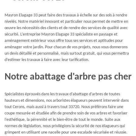
Mayron Elagage 33 peut faire des travaux à échelle sur des sols à rendre
nivelés. Notre matériel innovant et particulier nous permet de mettre en
œuvre les nécessités des clients et de rendre des services de qualité avec
sécurité. L’entreprise Mayron Elagage 33 spécialiste en paysage et
aménagement extérieur vous offre tous ses services et aptitudes pour
aménager votre jardin. Pour chacun de vos projets, nous vous donnerons
un devis détaillé et personnalisé, mais surtout gratuit, qui vous permettra
d’estimer les travaux à faire avec leur tarification.
Notre abattage d'arbre pas cher
Spécialistes éprouvés dans les travaux d’abattage d’arbres de toutes
hauteurs et dimensions, nos arboristes élagueurs peuvent intervenir dans
tout Cerons, mais aussi à travers tout 33720. Nous préférons faire une
coupe mesurée et étudiée afin de prendre soin de vos arbres et favoriser
l’esthétique, la pérennité et le bien-être de tout le monde. Suite aux
normes de législation, nous privilégions la sécurité de nos élagueurs qui
grimpent en utilisant une nacelle pour une escalade sécurisée et réussie.