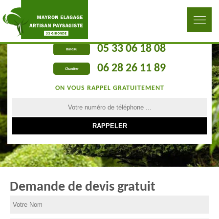
05 33 06 18 08
Bureau
06 28 26 11 89
Chantier
ON VOUS RAPPEL GRATUITEMENT
Demande de devis gratuit