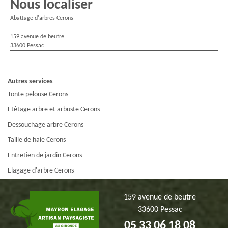
Nous localiser
Abattage d'arbres Cerons
159 avenue de beutre
33600 Pessac
Autres services
Tonte pelouse Cerons
Etêtage arbre et arbuste Cerons
Dessouchage arbre Cerons
Taille de haie Cerons
Entretien de jardin Cerons
Elagage d'arbre Cerons
159 avenue de beutre
33600 Pessac
05 33 06 18 08