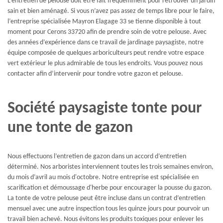
L’entretien de pelouse doit être fait fréquemment pour retrouver un jardin
sain et bien aménagé. Si vous n’avez pas assez de temps libre pour le faire,
l’entreprise spécialisée Mayron Elagage 33 se tienne disponible à tout
moment pour Cerons 33720 afin de prendre soin de votre pelouse. Avec
des années d’expérience dans ce travail de jardinage paysagiste, notre
équipe composée de quelques arboriculteurs peut rendre votre espace
vert extérieur le plus admirable de tous les endroits. Vous pouvez nous
contacter afin d’intervenir pour tondre votre gazon et pelouse.
Société paysagiste tonte pour
une tonte de gazon
Nous effectuons l’entretien de gazon dans un accord d’entretien
déterminé. Nos arboristes interviennent toutes les trois semaines environ,
du mois d’avril au mois d'octobre. Notre entreprise est spécialisée en
scarification et démoussage d'herbe pour encourager la pousse du gazon.
La tonte de votre pelouse peut être incluse dans un contrat d’entretien
mensuel avec une autre inspection tous les quinze jours pour pourvoir un
travail bien achevé. Nous évitons les produits toxiques pour enlever les