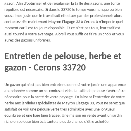
gazon. Afin d’optimiser et de régulariser la taille des gazons, une tonte
régulière est nécessaire. Si dans le 33720 le temps vous manque ou bien
vous aimez juste que le travail soit effectuer par des professionnels alors
contactez dès maintenant Mayron Elagage 33 à Cerons à n’importe quel
moment car il est toujours disponible. Et ce n’est pas tous, leur tarif est
aussi tourné à votre avantage. Alors il vous suffit de faire un choix et vous
aurez des gazons uniformes.
Entretien de pelouse, herbe et
gazon - Cerons 33720
Un gazon qui n’est pas bien entretenu donne à votre jardin une apparence
abandonnée comme un sol confus et vide. La taille de pelouse s’avère être
nécessaire pour la santé de votre paysage. En laissant l’entretien de votre
herbe aux jardiniers spécialistes de Mayron Elagage 33, vous ne serez que
satisfait de voir une pelouse verte très admirable avec une longueur
équilibrée et une haie bien tracée. Une maison en vente ayant un jardin
riche en pelouse bien éclatante a plus de chance d’être achetée.