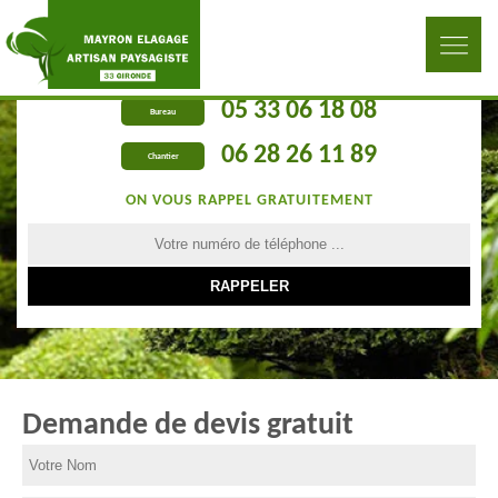
05 33 06 18 08
Bureau
06 28 26 11 89
Chantier
ON VOUS RAPPEL GRATUITEMENT
Demande de devis gratuit