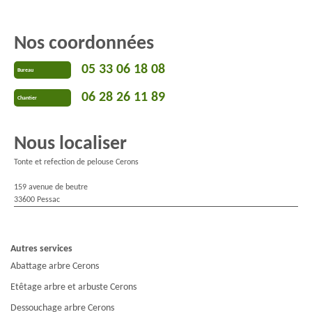
Nos coordonnées
05 33 06 18 08
Bureau
06 28 26 11 89
Chantier
Nous localiser
Tonte et refection de pelouse Cerons
159 avenue de beutre
33600 Pessac
Autres services
Abattage arbre Cerons
Etêtage arbre et arbuste Cerons
Dessouchage arbre Cerons