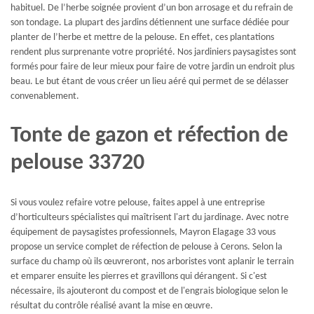
habituel. De l’herbe soignée provient d’un bon arrosage et du refrain de
son tondage. La plupart des jardins détiennent une surface dédiée pour
planter de l’herbe et mettre de la pelouse. En effet, ces plantations
rendent plus surprenante votre propriété. Nos jardiniers paysagistes sont
formés pour faire de leur mieux pour faire de votre jardin un endroit plus
beau. Le but étant de vous créer un lieu aéré qui permet de se délasser
convenablement.
Tonte de gazon et réfection de
pelouse 33720
Si vous voulez refaire votre pelouse, faites appel à une entreprise
d’horticulteurs spécialistes qui maîtrisent l'art du jardinage. Avec notre
équipement de paysagistes professionnels, Mayron Elagage 33 vous
propose un service complet de réfection de pelouse à Cerons. Selon la
surface du champ où ils œuvreront, nos arboristes vont aplanir le terrain
et emparer ensuite les pierres et gravillons qui dérangent. Si c'est
nécessaire, ils ajouteront du compost et de l'engrais biologique selon le
résultat du contrôle réalisé avant la mise en œuvre.