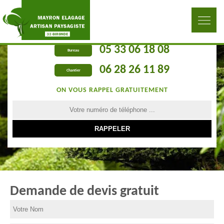
05 33 06 18 08
Bureau
06 28 26 11 89
Chantier
ON VOUS RAPPEL GRATUITEMENT
Demande de devis gratuit