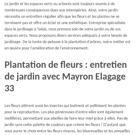
Le jardin et les espaces verts ou arborés sont toujours soumis à de
nombreuses conséquences dues aux intempéries. Ainsi, votre jardin
nécessite un entretien régulier afin que les fleurs et les plantes ne se
ternissent pas et offre un éclat et une esthétique. Entreprise spécialisée
dans le jardinage à Talais, nous prenons soin de votre jardin ou de vos
espaces verts. Nous proposons divers services adéquats à votre besoin de
jardinage. De la tonte de pelouse à la plantation d'arbres, notre métier est
en œuvre pour l'amélioration de l'environnement.
Plantation de fleurs : entretien
de jardin avec Mayron Elagage
33
Les fleurs attirent aussi les insectes qui butinent et pollinisent les plantes
pour la reproduction. Les plus généreuses d'entre elles sont également
mellifères, permettant aux abeilles de faire leur miel grâce à elles. Pas de
jardin sans cette palette de couleurs que créent les fleurs ! D'autant que
vous aurez le choix entre les fleurs vivaces, les bisannuelles et les annuelles