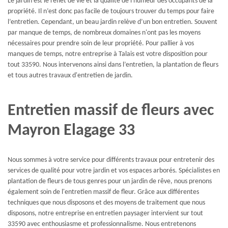
Le jardin est le reflet de vie et la qualité de l'humeur des occupants de la
propriété. Il n’est donc pas facile de toujours trouver du temps pour faire
l’entretien. Cependant, un beau jardin relève d’un bon entretien. Souvent
par manque de temps, de nombreux domaines n'ont pas les moyens
nécessaires pour prendre soin de leur propriété. Pour pallier à vos
manques de temps, notre entreprise à Talais est votre disposition pour
tout 33590. Nous intervenons ainsi dans l’entretien, la plantation de fleurs
et tous autres travaux d'entretien de jardin.
Entretien massif de fleurs avec
Mayron Elagage 33
Nous sommes à votre service pour différents travaux pour entretenir des
services de qualité pour votre jardin et vos espaces arborés. Spécialistes en
plantation de fleurs de tous genres pour un jardin de rêve, nous prenons
également soin de l'entretien massif de fleur. Grâce aux différentes
techniques que nous disposons et des moyens de traitement que nous
disposons, notre entreprise en entretien paysager intervient sur tout
33590 avec enthousiasme et professionnalisme. Nous entretenons