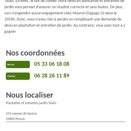
Talais. En effet, le fait de confier votre devis en plantation et entretien de
jardin vous permet d’assurer un résultat correcte et sans fautes. De plus,
ceci n’engendre aucun engagement chez Mayron Elagage 33 dans le
33590. Donc, vous n’avez rien à perdre en remplissant une demande de
devis en plantation et entretien de jardin. Au contraire, vous avez tout à y
gagner
Nos coordonnées
05 33 06 18 08
Bureau
06 28 26 11 89
Chantier
Nous localiser
Plantation et entretien jardin Talais
159 avenue de beutre
33600 Pessac