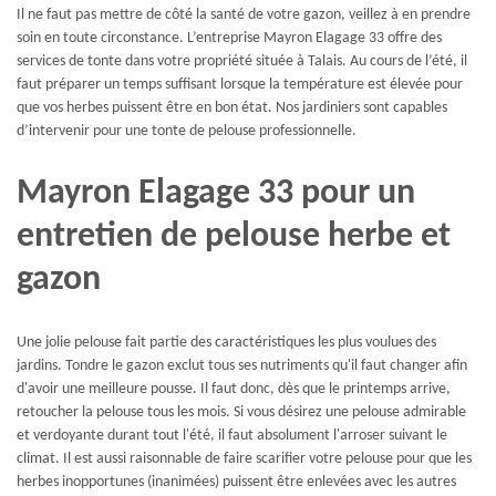
Il ne faut pas mettre de côté la santé de votre gazon, veillez à en prendre
soin en toute circonstance. L’entreprise Mayron Elagage 33 offre des
services de tonte dans votre propriété située à Talais. Au cours de l’été, il
faut préparer un temps suffisant lorsque la température est élevée pour
que vos herbes puissent être en bon état. Nos jardiniers sont capables
d’intervenir pour une tonte de pelouse professionnelle.
Mayron Elagage 33 pour un
entretien de pelouse herbe et
gazon
Une jolie pelouse fait partie des caractéristiques les plus voulues des
jardins. Tondre le gazon exclut tous ses nutriments qu'il faut changer afin
d'avoir une meilleure pousse. Il faut donc, dès que le printemps arrive,
retoucher la pelouse tous les mois. Si vous désirez une pelouse admirable
et verdoyante durant tout l'été, il faut absolument l'arroser suivant le
climat. Il est aussi raisonnable de faire scarifier votre pelouse pour que les
herbes inopportunes (inanimées) puissent être enlevées avec les autres