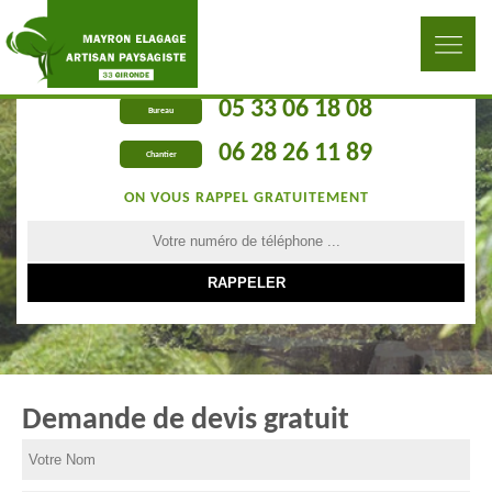
05 33 06 18 08
Bureau
06 28 26 11 89
Chantier
ON VOUS RAPPEL GRATUITEMENT
Demande de devis gratuit