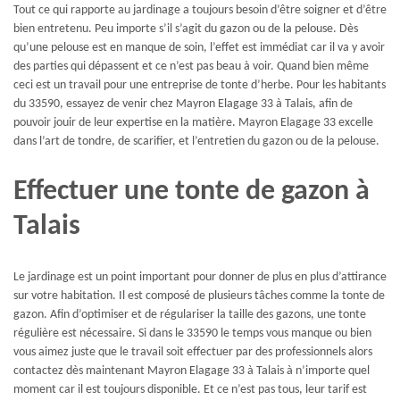
Tout ce qui rapporte au jardinage a toujours besoin d’être soigner et d’être
bien entretenu. Peu importe s’il s’agit du gazon ou de la pelouse. Dès
qu’une pelouse est en manque de soin, l’effet est immédiat car il va y avoir
des parties qui dépassent et ce n’est pas beau à voir. Quand bien même
ceci est un travail pour une entreprise de tonte d’herbe. Pour les habitants
du 33590, essayez de venir chez Mayron Elagage 33 à Talais, afin de
pouvoir jouir de leur expertise en la matière. Mayron Elagage 33 excelle
dans l’art de tondre, de scarifier, et l’entretien du gazon ou de la pelouse.
Effectuer une tonte de gazon à
Talais
Le jardinage est un point important pour donner de plus en plus d’attirance
sur votre habitation. Il est composé de plusieurs tâches comme la tonte de
gazon. Afin d’optimiser et de régulariser la taille des gazons, une tonte
régulière est nécessaire. Si dans le 33590 le temps vous manque ou bien
vous aimez juste que le travail soit effectuer par des professionnels alors
contactez dès maintenant Mayron Elagage 33 à Talais à n’importe quel
moment car il est toujours disponible. Et ce n’est pas tous, leur tarif est