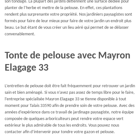
son tondage. La plupart des jardins détiennent une surface dédiée pour
planter de l’herbe et mettre de la pelouse. En effet, ces plantations
rendent plus surprenante votre propriété. Nos jardiniers paysagistes sont
formés pour faire de leur mieux pour faire de votre jardin un endroit plus
beau. Le but étant de vous créer un lieu aéré qui permet de se délasser
convenablement.
Tonte de pelouse avec Mayron
Elagage 33
L’entretien de pelouse doit être fait fréquemment pour retrouver un jardin
sain et bien aménagé. Si vous n’avez pas assez de temps libre pour le faire,
l’entreprise spécialisée Mayron Elagage 33 se tienne disponible à tout
moment pour Talais 33590 afin de prendre soin de votre pelouse. Avec des
années d’expérience dans ce travail de jardinage paysagiste, notre équipe
composée de quelques arboriculteurs peut rendre votre espace vert
extérieur le plus admirable de tous les endroits. Vous pouvez nous
contacter afin d’intervenir pour tondre votre gazon et pelouse.